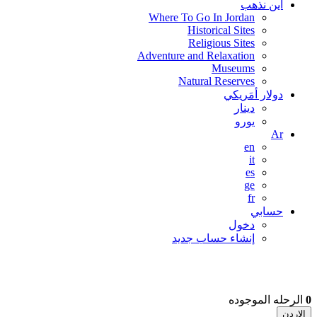
اين نذهب
Where To Go In Jordan
Historical Sites
Religious Sites
Adventure and Relaxation
Museums
Natural Reserves
دولار أمَريكي
دينار
يورو
Ar
en
it
es
ge
fr
حسابي
دخول
إنشاء حساب جديد
0
الرحله الموجوده
الاردن