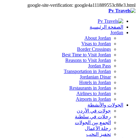
google-site-verification: google4a111889553c88e3.html
الصفحة الرئيسية
Jordan
About Jordan
Visas to Jordan
Border Crossings
Best Time to Visit Jordan
Reasons to Visit Jordan
Jordan Pass
Transportation in Jordan
Jordanian Dinar
Hotels in Jordan
Restaurants in Jordan
Airlines to Jordan
Airports in Jordan
الجولات والأنشطة
جولات في الأردن
رحلات في سلطنة
الجمع بين الجولات
رحلة الأعمال
تحفيز النخب