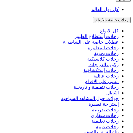
كل دول العالم
رحلات خاصة بالأزواج
كل الانواع
رحلات إستطلاع الطيور
عطلات خاصة على الشاطىء
رحلات المغامرة
رحلات بحرية
رحلات كلاسيكية
ركوب الدراجات
رحلات إستكشافية
رحلات عائلية
مشي على الاقدام
رحلات تثقيفية و تاريخية
العُطل
جولات حول المشاهد السياحية
إستراحة قصيرة
رحلات تدريبية
رحلات سفاري
رحلات تعليمية
رحلات دينية
بناء الفرق والتحفيز