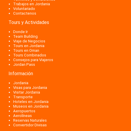
Trabajos en Jordania
Voluntariado
Contactenos
Tours y Actividades
Donde Ir
Team Building
Viaje de Negocios
Tours en Jordania
Tours en Oman
Tours Combinados
Consejos para Viajeros
Jordan Pass
Información
Jordania
Visas para Jordania
Visitar Jordania
Transporte
Hoteles en Jordania
Museos en Jordania
Aeropuertos
Aerolíneas
Reservas Naturales
Convertidor Divisas