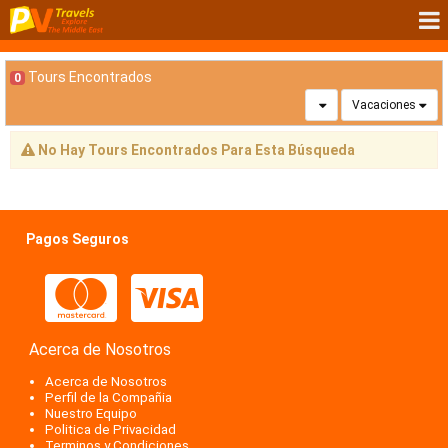
Tours Encontrados
0
Vacaciones
No Hay Tours Encontrados Para Esta Búsqueda
Pagos Seguros
Acerca de Nosotros
Acerca de Nosotros
Perfil de la Compañia
Nuestro Equipo
Politica de Privacidad
Terminos y Condiciones