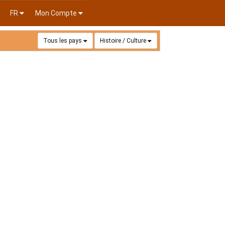
FR
Mon Compte
Tous les pays
Histoire / Culture