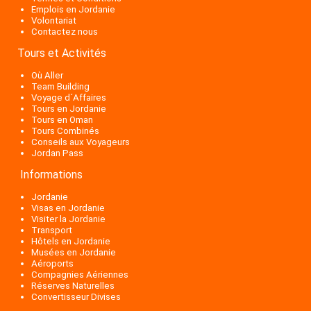
Emplois en Jordanie
Volontariat
Contactez nous
Tours et Activités
Où Aller
Team Building
Voyage d´Affaires
Tours en Jordanie
Tours en Oman
Tours Combinés
Conseils aux Voyageurs
Jordan Pass
Informations
Jordanie
Visas en Jordanie
Visiter la Jordanie
Transport
Hôtels en Jordanie
Musées en Jordanie
Aéroports
Compagnies Aériennes
Réserves Naturelles
Convertisseur Divises