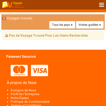
Voyages trouvés
0
Tous les pays
Visites guidées
Pas de Voyage Trouvé Pour Les Items Recherchés
Paiement Sécurisé
À propos de Nous
À propos de Nous
Profil de l´Entreprise
Notre Équipe
Politique de Confidentialité
Termes et Conditions