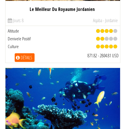
Le Meilleur Du Royaume Jordanien
Jours: 8
Aqaba - Jordanie
Altitude
Denivele Positif
Culture
871.82 - 2804.81 USD
DÉTAILS