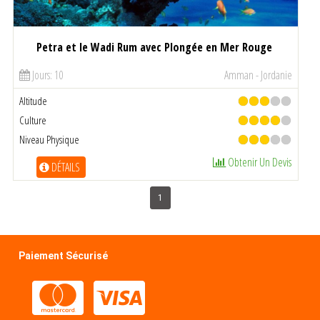
Petra et le Wadi Rum avec Plongée en Mer Rouge
Jours: 10
Amman - Jordanie
Altitude
Culture
Niveau Physique
Obtenir Un Devis
DÉTAILS
1
Paiement Sécurisé