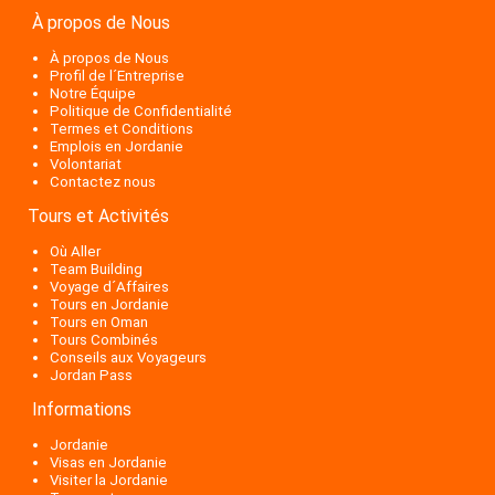
À propos de Nous
À propos de Nous
Profil de l´Entreprise
Notre Équipe
Politique de Confidentialité
Termes et Conditions
Emplois en Jordanie
Volontariat
Contactez nous
Tours et Activités
Où Aller
Team Building
Voyage d´Affaires
Tours en Jordanie
Tours en Oman
Tours Combinés
Conseils aux Voyageurs
Jordan Pass
Informations
Jordanie
Visas en Jordanie
Visiter la Jordanie