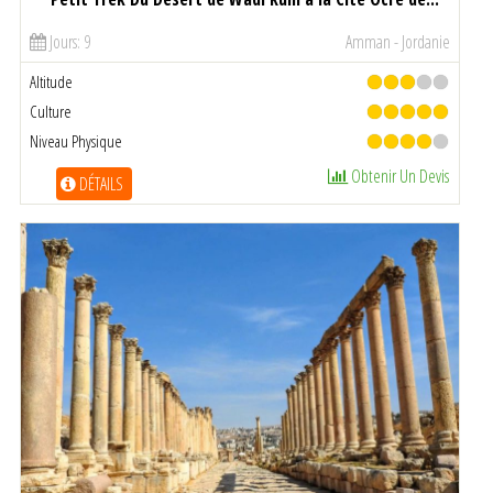
Jours: 9
Amman - Jordanie
Altitude
Culture
Niveau Physique
Obtenir Un Devis
DÉTAILS