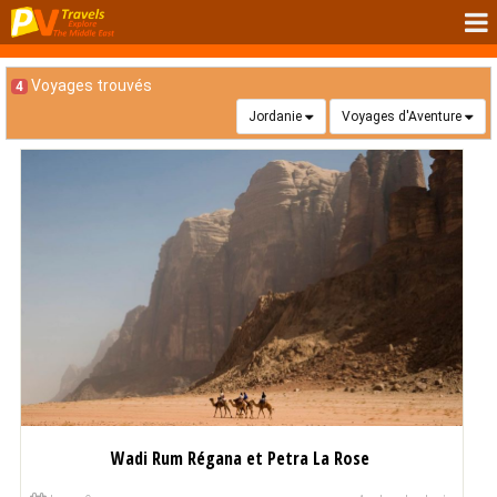
Voyages trouvés
4
Jordanie
Voyages d'Aventure
Wadi Rum Régana et Petra La Rose