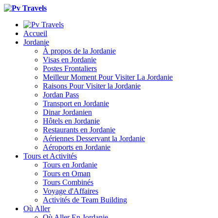
Accueil
Jordanie
À propos de la Jordanie
Visas en Jordanie
Postes Frontaliers
Meilleur Moment Pour Visiter La Jordanie
Raisons Pour Visiter la Jordanie
Jordan Pass
Transport en Jordanie
Dinar Jordanien
Hôtels en Jordanie
Restaurants en Jordanie
Aériennes Desservant la Jordanie
Aéroports en Jordanie
Tours et Activités
Tours en Jordanie
Tours en Oman
Tours Combinés
Voyage d'Affaires
Activités de Team Building
Où Aller
Où Aller En Jordanie