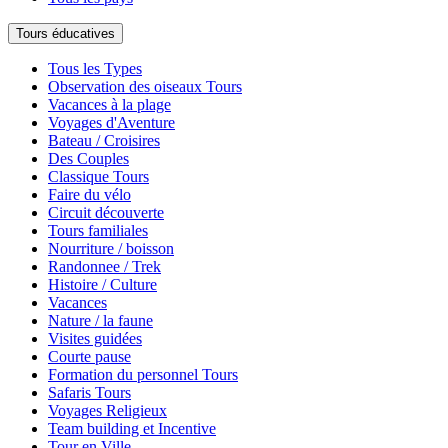
Tours éducatives
Tous les Types
Observation des oiseaux Tours
Vacances à la plage
Voyages d'Aventure
Bateau / Croisires
Des Couples
Classique Tours
Faire du vélo
Circuit découverte
Tours familiales
Nourriture / boisson
Randonnee / Trek
Histoire / Culture
Vacances
Nature / la faune
Visites guidées
Courte pause
Formation du personnel Tours
Safaris Tours
Voyages Religieux
Team building et Incentive
Tour en Ville