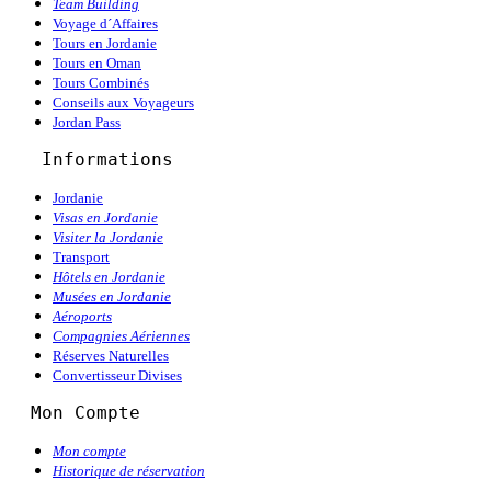
Team Building
Voyage d´Affaires
Tours en Jordanie
Tours en Oman
Tours Combinés
Conseils aux Voyageurs
Jordan Pass
   Informations
Jordanie
Visas en Jordanie
Visiter la Jordanie
Transport
Hôtels en Jordanie
Musées en Jordanie
Aéroports
Compagnies Aériennes
Réserves Naturelles
Convertisseur Divises
  Mon Compte
Mon compte
Historique de réservation