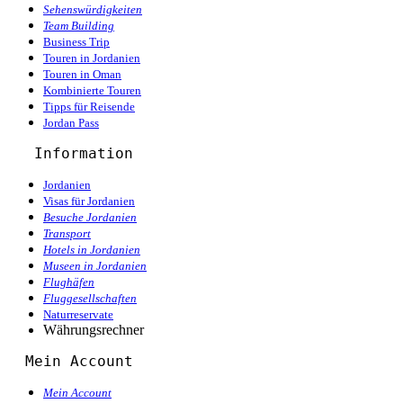
Sehenswürdigkeiten
Team Building
Business Trip
Touren in Jordanien
Touren in Oman
Kombinierte Touren
Tipps für Reisende
Jordan Pass
Information
Jordanien
Visas für Jordanien
Besuche Jordanien
Transport
Hotels in Jordanien
Museen in Jordanien
Flughäfen
Fluggesellschaften
Naturreservate
Währungsrechner
  Mein Account
Mein Account