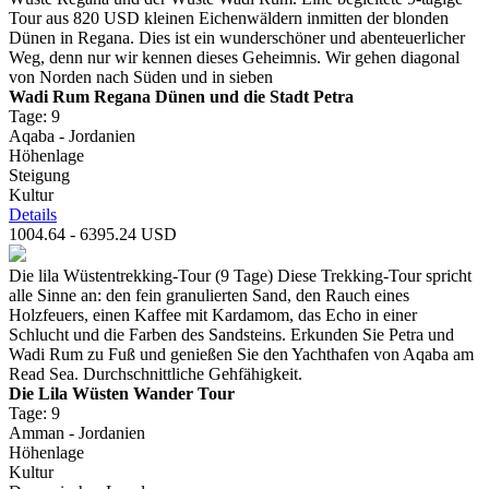
Tour aus 820 USD kleinen Eichenwäldern inmitten der blonden
Dünen in Regana. Dies ist ein wunderschöner und abenteuerlicher
Weg, denn nur wir kennen dieses Geheimnis. Wir gehen diagonal
von Norden nach Süden und in sieben
Wadi Rum Regana Dünen und die Stadt Petra
Tage: 9
Aqaba - Jordanien
Höhenlage
Steigung
Kultur
Details
1004.64 - 6395.24 USD
Die lila Wüstentrekking-Tour (9 Tage) Diese Trekking-Tour spricht
alle Sinne an: den fein granulierten Sand, den Rauch eines
Holzfeuers, einen Kaffee mit Kardamom, das Echo in einer
Schlucht und die Farben des Sandsteins. Erkunden Sie Petra und
Wadi Rum zu Fuß und genießen Sie den Yachthafen von Aqaba am
Read Sea. Durchschnittliche Gehfähigkeit.
Die Lila Wüsten Wander Tour
Tage: 9
Amman - Jordanien
Höhenlage
Kultur