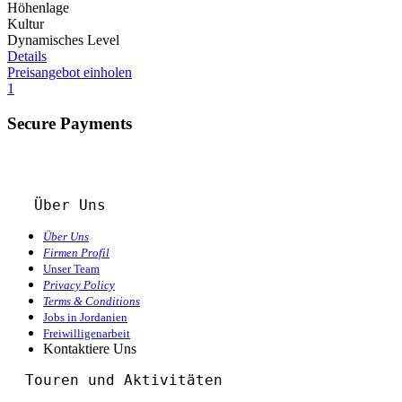
Höhenlage
Kultur
Dynamisches Level
Details
Preisangebot einholen
1
Secure Payments
Über Uns
Über Uns
Firmen Profil
Unser Team
Privacy Policy
Terms & Conditions
Jobs in Jordanien
Freiwilligenarbeit
Kontaktiere Uns
  Touren und Aktivitäten 