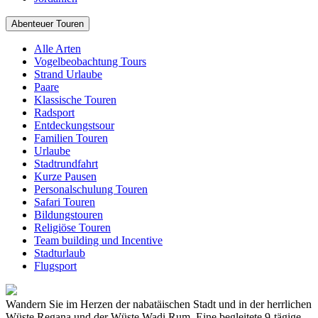
Abenteuer Touren
Alle Arten
Vogelbeobachtung Tours
Strand Urlaube
Paare
Klassische Touren
Radsport
Entdeckungstsour
Familien Touren
Urlaube
Stadtrundfahrt
Kurze Pausen
Personalschulung Touren
Safari Touren
Bildungstouren
Religiöse Touren
Team building und Incentive
Stadturlaub
Flugsport
Wandern Sie im Herzen der nabatäischen Stadt und in der herrlichen
Wüste Regana und der Wüste Wadi Rum. Eine begleitete 9-tägige