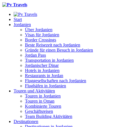
Start
Jordanien
Über Jordanien
Visas für Jordanien
Border Crossings
Beste Reisezeit nach Jordanien
Gründe für einen Besuch in Jordanien
Jordan Pass
Transportation in Jordanien
Jordanischer Dinar
Hotels in Jordanien
Restaurants in Jordan
Fluggesellschaften nach Jordanien
Flughäfen in Jordanien
Touren und Aktivitäten
Touren in Jordanien
Touren in Oman
Kombinierte Touren
Geschäftsreisen
Team Building Aktivitäten
Destinationen
Destinationen in Jordanien