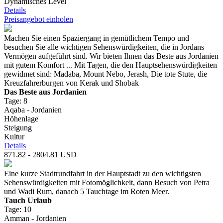
Dynamisches Level
Details
Preisangebot einholen
Machen Sie einen Spaziergang in gemütlichem Tempo und
besuchen Sie alle wichtigen Sehenswürdigkeiten, die in Jordans
Vermögen aufgeführt sind. Wir bieten Ihnen das Beste aus Jordanien
mit gutem Komfort ... Mit Tagen, die den Hauptsehenswürdigkeiten
gewidmet sind: Madaba, Mount Nebo, Jerash, Die tote Stute, die
Kreuzfahrerburgen von Kerak und Shobak
Das Beste aus Jordanien
Tage: 8
Aqaba - Jordanien
Höhenlage
Steigung
Kultur
Details
871.82 - 2804.81 USD
Eine kurze Stadtrundfahrt in der Hauptstadt zu den wichtigsten
Sehenswürdigkeiten mit Fotomöglichkeit, dann Besuch von Petra
und Wadi Rum, danach 5 Tauchtage im Roten Meer.
Tauch Urlaub
Tage: 10
Amman - Jordanien