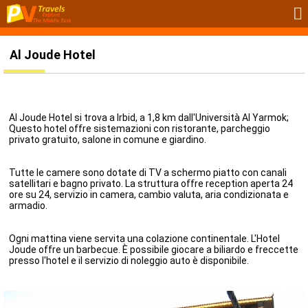
Al Joude Hotel
Al Joude Hotel si trova a Irbid, a 1,8 km dall'Università Al Yarmok;
Questo hotel offre sistemazioni con ristorante, parcheggio
privato gratuito, salone in comune e giardino.
Tutte le camere sono dotate di TV a schermo piatto con canali
satellitari e bagno privato. La struttura offre reception aperta 24
ore su 24, servizio in camera, cambio valuta, aria condizionata e
armadio.
Ogni mattina viene servita una colazione continentale. L'Hotel
Joude offre un barbecue. È possibile giocare a biliardo e freccette
presso l'hotel e il servizio di noleggio auto è disponibile.