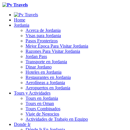
Home
Jordania
Acerca de Jordania
Visas para Jordania
Pasos Fronterizos
Mejor Época Para Visitar Jordania
Razones Para Visitar Jordania
Jordan Pass
Transporte en Jordania
Dinar Jordano
Hoteles en Jordania
Restaurantes en Jordania
Aerolíneas a Jordania
Aeropuertos en Jordania
Tours y Actividades
Tours en Jordania
Tours en Oman
Tours Combinados
Viaje de Negocios
Actividades de Trabajo en Equipo
Donde Ir
Dónde Ir En Jordania