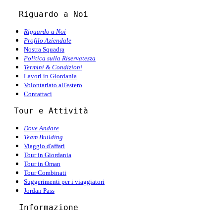
   Riguardo a Noi
Riguardo a Noi
Profilo Aziendale
Nostra Squadra
Politica sulla Riservatezza
Termini & Condizioni
Lavori in Giordania
Volontariato all'estero
Contattaci
  Tour e Attività
Dove Andare
Team Building
Viaggio d'affari
Tour in Giordania
Tour in Oman
Tour Combinati
Suggerimenti per i viaggiatori
Jordan Pass
   Informazione