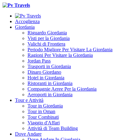
Accoglienza
Giordania
Riguardo Giordania
Visti per la Giordania
Valichi di Frontiera
Periodo Migliore Per Visitare La Giordania
Ragioni Per Visitare la Giordania
Jordan Pass
Trasporti in Giordania
Dinaro Giordano
Hotel in Giordania
Ristoranti in Giordania
Compagnie Aeree Per la Giordania
Aeroporti in Giordania
Tour e Attività
Tour in Giordania
Tour in Oman
Tour Combinati
Viaggio d'Affari
Attività di Team Building
Dove Andare
Dove Andare In Giordania