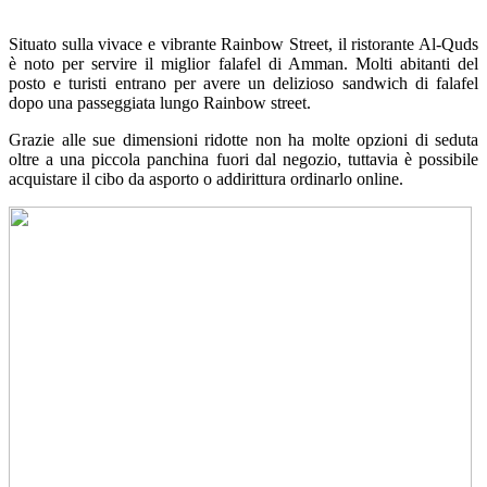
Situato sulla vivace e vibrante Rainbow Street, il ristorante Al-Quds
è noto per servire il miglior falafel di Amman. Molti abitanti del
posto e turisti entrano per avere un delizioso sandwich di falafel
dopo una passeggiata lungo Rainbow street.
Grazie alle sue dimensioni ridotte non ha molte opzioni di seduta
oltre a una piccola panchina fuori dal negozio, tuttavia è possibile
acquistare il cibo da asporto o addirittura ordinarlo online.