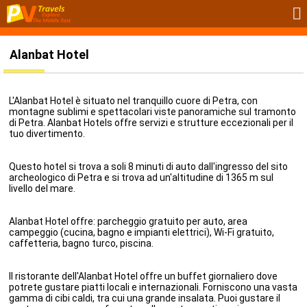
Alanbat Hotel
L'Alanbat Hotel è situato nel tranquillo cuore di Petra, con
montagne sublimi e spettacolari viste panoramiche sul tramonto
di Petra. Alanbat Hotels offre servizi e strutture eccezionali per il
tuo divertimento.
Questo hotel si trova a soli 8 minuti di auto dall'ingresso del sito
archeologico di Petra e si trova ad un'altitudine di 1365 m sul
livello del mare.
Alanbat Hotel offre: parcheggio gratuito per auto, area
campeggio (cucina, bagno e impianti elettrici), Wi-Fi gratuito,
caffetteria, bagno turco, piscina.
Il ristorante dell'Alanbat Hotel offre un buffet giornaliero dove
potrete gustare piatti locali e internazionali. Forniscono una vasta
gamma di cibi caldi, tra cui una grande insalata. Puoi gustare il