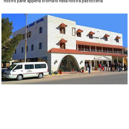
nostro pane appena sfornato nella nostra pasticceria.