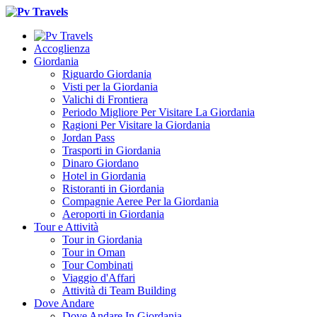
Accoglienza
Giordania
Riguardo Giordania
Visti per la Giordania
Valichi di Frontiera
Periodo Migliore Per Visitare La Giordania
Ragioni Per Visitare la Giordania
Jordan Pass
Trasporti in Giordania
Dinaro Giordano
Hotel in Giordania
Ristoranti in Giordania
Compagnie Aeree Per la Giordania
Aeroporti in Giordania
Tour e Attività
Tour in Giordania
Tour in Oman
Tour Combinati
Viaggio d'Affari
Attività di Team Building
Dove Andare
Dove Andare In Giordania