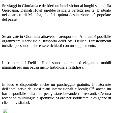
Se viaggi in Giordania e desideri un hotel vicino ai luoghi santi della
Giordania, Delilah Hotel sarebbe la scelta perfetta per te. È situato
nel quartiere di Madaba, che è la quinta destinazione più popolare
del paese.
Se arrivate in Giordania attraverso l'aeroporto di Amman, è possibile
organizzare il servizio di trasporto dell'Hotel Delilah. I trasferimenti
turistici possono anche essere richiesti con un supplemento.
Le camere del Delilah Hotel sono moderne ed eleganti e mobili
minimali per una pausa meno fastidiosa e fastidiosa.
In loco è disponibile anche un parcheggio gratuito. Il ristorante
dell'hotel serve deliziosi piatti internazionali e locali; C'è anche un
bar disponibile nella hall per gustare bevande rinfrescanti. C'è una
reception multilingue disponibile 24 ore per soddisfare le esigenze di
clienti e visitatori.