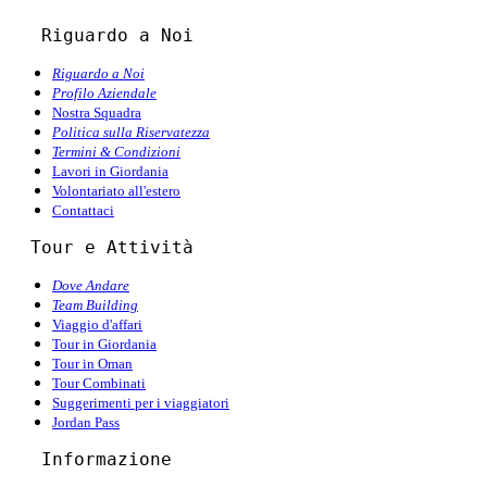
   Riguardo a Noi
Riguardo a Noi
Profilo Aziendale
Nostra Squadra
Politica sulla Riservatezza
Termini & Condizioni
Lavori in Giordania
Volontariato all'estero
Contattaci
  Tour e Attività
Dove Andare
Team Building
Viaggio d'affari
Tour in Giordania
Tour in Oman
Tour Combinati
Suggerimenti per i viaggiatori
Jordan Pass
   Informazione