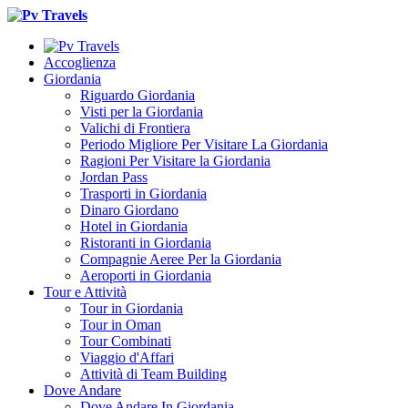
Accoglienza
Giordania
Riguardo Giordania
Visti per la Giordania
Valichi di Frontiera
Periodo Migliore Per Visitare La Giordania
Ragioni Per Visitare la Giordania
Jordan Pass
Trasporti in Giordania
Dinaro Giordano
Hotel in Giordania
Ristoranti in Giordania
Compagnie Aeree Per la Giordania
Aeroporti in Giordania
Tour e Attività
Tour in Giordania
Tour in Oman
Tour Combinati
Viaggio d'Affari
Attività di Team Building
Dove Andare
Dove Andare In Giordania