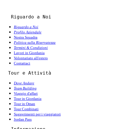
   Riguardo a Noi
Riguardo a Noi
Profilo Aziendale
Nostra Squadra
Politica sulla Riservatezza
Termini & Condizioni
Lavori in Giordania
Volontariato all'estero
Contattaci
  Tour e Attività
Dove Andare
Team Building
Viaggio d'affari
Tour in Giordania
Tour in Oman
Tour Combinati
Suggerimenti per i viaggiatori
Jordan Pass