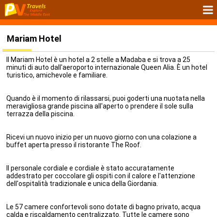
Mariam Hotel
Il Mariam Hotel è un hotel a 2 stelle a Madaba e si trova a 25
minuti di auto dall'aeroporto internazionale Queen Alia. È un hotel
turistico, amichevole e familiare.
Quando è il momento di rilassarsi, puoi goderti una nuotata nella
meravigliosa grande piscina all'aperto o prendere il sole sulla
terrazza della piscina.
Ricevi un nuovo inizio per un nuovo giorno con una colazione a
buffet aperta presso il ristorante The Roof.
Il personale cordiale e cordiale è stato accuratamente
addestrato per coccolare gli ospiti con il calore e l'attenzione
dell'ospitalità tradizionale e unica della Giordania.
Le 57 camere confortevoli sono dotate di bagno privato, acqua
calda e riscaldamento centralizzato. Tutte le camere sono