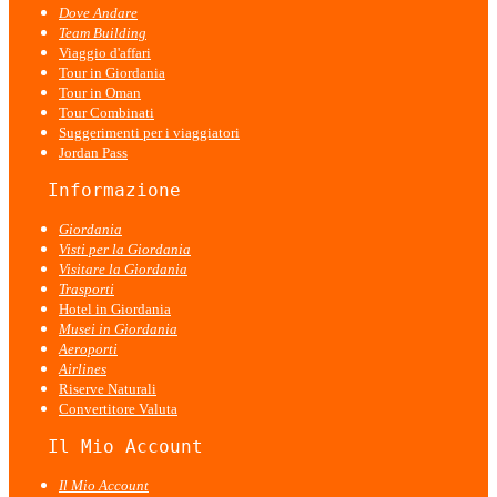
Dove Andare
Team Building
Viaggio d'affari
Tour in Giordania
Tour in Oman
Tour Combinati
Suggerimenti per i viaggiatori
Jordan Pass
   Informazione
Giordania
Visti per la Giordania
Visitare la Giordania
Trasporti
Hotel in Giordania
Musei in Giordania
Aeroporti
Airlines
Riserve Naturali
Convertitore Valuta
   Il Mio Account
Il Mio Account