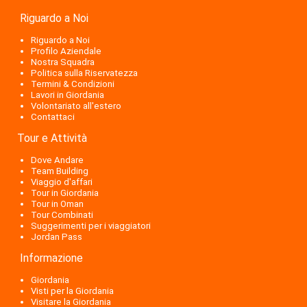
Riguardo a Noi
Riguardo a Noi
Profilo Aziendale
Nostra Squadra
Politica sulla Riservatezza
Termini & Condizioni
Lavori in Giordania
Volontariato all'estero
Contattaci
Tour e Attività
Dove Andare
Team Building
Viaggio d'affari
Tour in Giordania
Tour in Oman
Tour Combinati
Suggerimenti per i viaggiatori
Jordan Pass
Informazione
Giordania
Visti per la Giordania
Visitare la Giordania