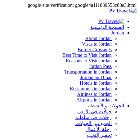
google-site-verification: google4a111889553c88e3.html
الصفحة الرئيسية
Jordan
About Jordan
Visas to Jordan
Border Crossings
Best Time to Visit Jordan
Reasons to Visit Jordan
Jordan Pass
Transportation in Jordan
Jordanian Dinar
Hotels in Jordan
Restaurants in Jordan
Airlines to Jordan
Airports in Jordan
الجولات والأنشطة
جولات في الأردن
رحلات في سلطنة
الجمع بين الجولات
رحلة الأعمال
تحفيز النخب