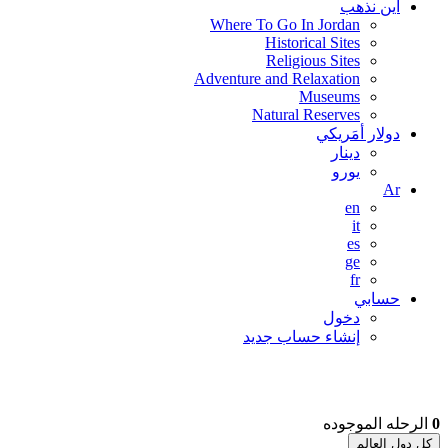
اين نذهب
Where To Go In Jordan
Historical Sites
Religious Sites
Adventure and Relaxation
Museums
Natural Reserves
دولار أمَريكي
دينار
يورو
Ar
en
it
es
ge
fr
حسابي
دخول
إنشاء حساب جديد
0
الرحله الموجوده
كل دول العالم