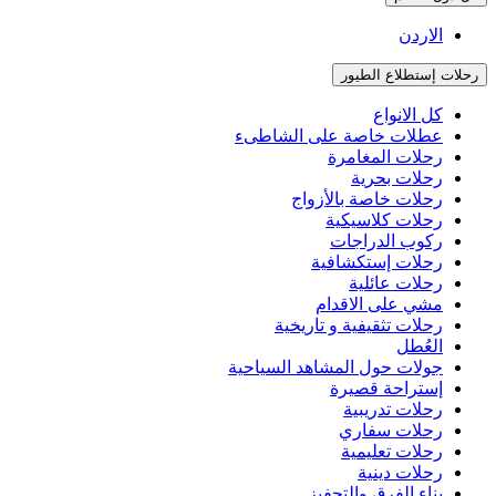
الاردن
رحلات إستطلاع الطيور
كل الانواع
عطلات خاصة على الشاطىء
رحلات المغامرة
رحلات بحرية
رحلات خاصة بالأزواج
رحلات كلاسيكية
ركوب الدراجات
رحلات إستكشافية
رحلات عائلية
مشي على الاقدام
رحلات تثقيفية و تاريخية
العُطل
جولات حول المشاهد السياحية
إستراحة قصيرة
رحلات تدريبية
رحلات سفاري
رحلات تعليمية
رحلات دينية
بناء الفرق والتحفيز