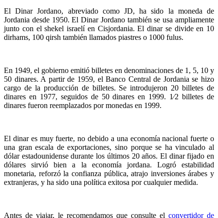
El Dinar Jordano, abreviado como JD, ha sido la moneda de
Jordania desde 1950. El Dinar Jordano también se usa ampliamente
junto con el shekel israelí en Cisjordania. El dinar se divide en 10
dirhams, 100 qirsh también llamados piastres o 1000 fulus.
En 1949, el gobierno emitió billetes en denominaciones de 1, 5, 10 y
50 dinares. A partir de 1959, el Banco Central de Jordania se hizo
cargo de la producción de billetes. Se introdujeron 20 billetes de
dinares en 1977, seguidos de 50 dinares en 1999. 1⁄2 billetes de
dinares fueron reemplazados por monedas en 1999.
El dinar es muy fuerte, no debido a una economía nacional fuerte o
una gran escala de exportaciones, sino porque se ha vinculado al
dólar estadounidense durante los últimos 20 años. El dinar fijado en
dólares sirvió bien a la economía jordana. Logró estabilidad
monetaria, reforzó la confianza pública, atrajo inversiones árabes y
extranjeras, y ha sido una política exitosa por cualquier medida.
Antes de viajar, le recomendamos que consulte el
convertidor de