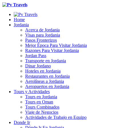
Home
Jordania
Acerca de Jordania
Visas para Jordania
Pasos Fronterizos
Mejor Época Para Visitar Jordania
Razones Para Visitar Jordania
Jordan Pass
Transporte en Jordania
Dinar Jordano
Hoteles en Jordania
Restaurantes en Jordania
Aerolíneas a Jordania
Aeropuertos en Jordania
Tours y Actividades
Tours en Jordania
Tours en Oman
Tours Combinados
Viaje de Negocios
Actividades de Trabajo en Equipo
Donde Ir
Dónde Ir En Jordania