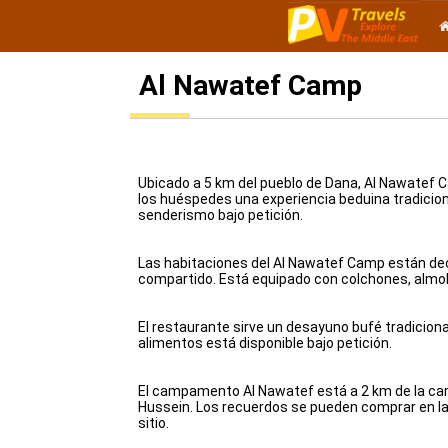
Al Nawatef Camp
Ubicado a 5 km del pueblo de Dana, Al Nawatef
los huéspedes una experiencia beduina tradicio
senderismo bajo petición.
Las habitaciones del Al Nawatef Camp están de
compartido. Está equipado con colchones, alm
El restaurante sirve un desayuno bufé tradiciona
alimentos está disponible bajo petición.
El campamento Al Nawatef está a 2 km de la carr
Hussein. Los recuerdos se pueden comprar en la 
sitio.