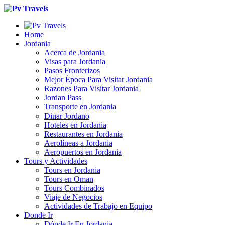
Home
Jordania
Acerca de Jordania
Visas para Jordania
Pasos Fronterizos
Mejor Época Para Visitar Jordania
Razones Para Visitar Jordania
Jordan Pass
Transporte en Jordania
Dinar Jordano
Hoteles en Jordania
Restaurantes en Jordania
Aerolíneas a Jordania
Aeropuertos en Jordania
Tours y Actividades
Tours en Jordania
Tours en Oman
Tours Combinados
Viaje de Negocios
Actividades de Trabajo en Equipo
Donde Ir
Dónde Ir En Jordania