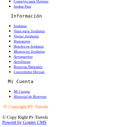
Consejos para Viajeros
Jordan Pass
   Información
Jordania
Visas para Jordania
Visitar Jordania
Transporte
Hoteles en Jordania
Museos en Jordania
Aeropuertos
Aerolíneas
Reservas Naturales
Convertidor Divisas
  Mi Cuenta
Mi Cuenta
Historial de Reservas
©
Copyright PV Travels
© Copy Right Pv Travels
Powerd by Gogies CMS