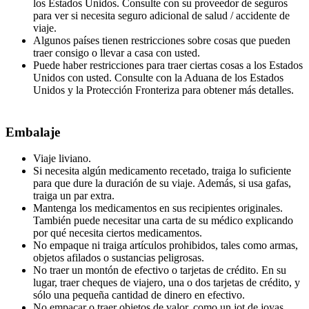
los Estados Unidos. Consulte con su proveedor de seguros
para ver si necesita seguro adicional de salud / accidente de
viaje.
Algunos países tienen restricciones sobre cosas que pueden
traer consigo o llevar a casa con usted.
Puede haber restricciones para traer ciertas cosas a los Estados
Unidos con usted. Consulte con la Aduana de los Estados
Unidos y la Protección Fronteriza para obtener más detalles.
Embalaje
Viaje liviano.
Si necesita algún medicamento recetado, traiga lo suficiente
para que dure la duración de su viaje. Además, si usa gafas,
traiga un par extra.
Mantenga los medicamentos en sus recipientes originales.
También puede necesitar una carta de su médico explicando
por qué necesita ciertos medicamentos.
No empaque ni traiga artículos prohibidos, tales como armas,
objetos afilados o sustancias peligrosas.
No traer un montón de efectivo o tarjetas de crédito. En su
lugar, traer cheques de viajero, una o dos tarjetas de crédito, y
sólo una pequeña cantidad de dinero en efectivo.
No empacar o traer objetos de valor, como un jot de joyas.