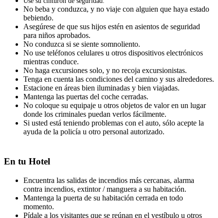
Use su cinturón de seguridad.
No beba y conduzca, y no viaje con alguien que haya estado
bebiendo.
Asegúrese de que sus hijos estén en asientos de seguridad
para niños aprobados.
No conduzca si se siente somnoliento.
No use teléfonos celulares u otros dispositivos electrónicos
mientras conduce.
No haga excursiones solo, y no recoja excursionistas.
Tenga en cuenta las condiciones del camino y sus alrededores.
Estacione en áreas bien iluminadas y bien viajadas.
Mantenga las puertas del coche cerradas.
No coloque su equipaje u otros objetos de valor en un lugar
donde los criminales puedan verlos fácilmente.
Si usted está teniendo problemas con el auto, sólo acepte la
ayuda de la policía u otro personal autorizado.
En tu Hotel
Encuentra las salidas de incendios más cercanas, alarma
contra incendios, extintor / manguera a su habitación.
Mantenga la puerta de su habitación cerrada en todo
momento.
Pídale a los visitantes que se reúnan en el vestíbulo u otros