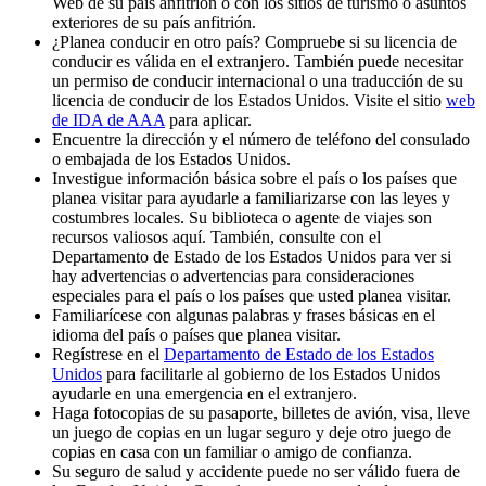
Web de su país anfitrión o con los sitios de turismo o asuntos
exteriores de su país anfitrión.
¿Planea conducir en otro país? Compruebe si su licencia de
conducir es válida en el extranjero. También puede necesitar
un permiso de conducir internacional o una traducción de su
licencia de conducir de los Estados Unidos. Visite el sitio
web
de IDA de AAA
para aplicar.
Encuentre la dirección y el número de teléfono del consulado
o embajada de los Estados Unidos.
Investigue información básica sobre el país o los países que
planea visitar para ayudarle a familiarizarse con las leyes y
costumbres locales. Su biblioteca o agente de viajes son
recursos valiosos aquí. También, consulte con el
Departamento de Estado de los Estados Unidos para ver si
hay advertencias o advertencias para consideraciones
especiales para el país o los países que usted planea visitar.
Familiarícese con algunas palabras y frases básicas en el
idioma del país o países que planea visitar.
Regístrese en el
Departamento de Estado de los Estados
Unidos
para facilitarle al gobierno de los Estados Unidos
ayudarle en una emergencia en el extranjero.
Haga fotocopias de su pasaporte, billetes de avión, visa, lleve
un juego de copias en un lugar seguro y deje otro juego de
copias en casa con un familiar o amigo de confianza.
Su seguro de salud y accidente puede no ser válido fuera de