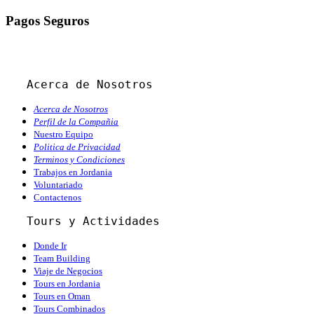
Pagos Seguros
Acerca de Nosotros
Acerca de Nosotros
Perfil de la Compañia
Nuestro Equipo
Politica de Privacidad
Terminos y Condiciones
Trabajos en Jordania
Voluntariado
Contactenos
   Tours y Actividades
Donde Ir
Team Building
Viaje de Negocios
Tours en Jordania
Tours en Oman
Tours Combinados