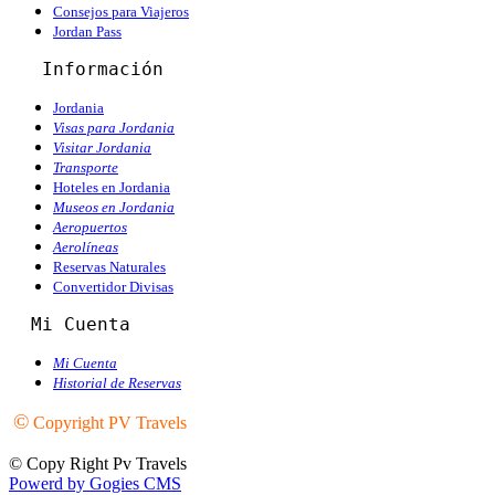
Consejos para Viajeros
Jordan Pass
   Información
Jordania
Visas para Jordania
Visitar Jordania
Transporte
Hoteles en Jordania
Museos en Jordania
Aeropuertos
Aerolíneas
Reservas Naturales
Convertidor Divisas
  Mi Cuenta
Mi Cuenta
Historial de Reservas
©
Copyright PV Travels
© Copy Right Pv Travels
Powerd by Gogies CMS