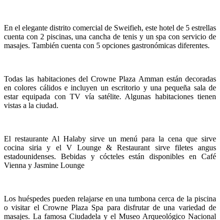
En el elegante distrito comercial de Sweifieh, este hotel de 5 estrellas
cuenta con 2 piscinas, una cancha de tenis y un spa con servicio de
masajes. También cuenta con 5 opciones gastronómicas diferentes.
Todas las habitaciones del Crowne Plaza Amman están decoradas
en colores cálidos e incluyen un escritorio y una pequeña sala de
estar equipada con TV vía satélite. Algunas habitaciones tienen
vistas a la ciudad.
El restaurante Al Halaby sirve un menú para la cena que sirve
cocina siria y el V Lounge & Restaurant sirve filetes angus
estadounidenses. Bebidas y cócteles están disponibles en Café
Vienna y Jasmine Lounge
Los huéspedes pueden relajarse en una tumbona cerca de la piscina
o visitar el Crowne Plaza Spa para disfrutar de una variedad de
masajes. La famosa Ciudadela y el Museo Arqueológico Nacional