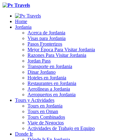
Home
Jordania
Acerca de Jordania
Visas para Jordania
Pasos Fronterizos
Mejor Época Para Visitar Jordania
Razones Para Visitar Jordania
Jordan Pass
Transporte en Jordania
Dinar Jordano
Hoteles en Jordania
Restaurantes en Jordania
Aerolíneas a Jordania
Aeropuertos en Jordania
Tours y Actividades
Tours en Jordania
Tours en Oman
Tours Combinados
Viaje de Negocios
Actividades de Trabajo en Equipo
Donde Ir
Dónde Ir En Jordania