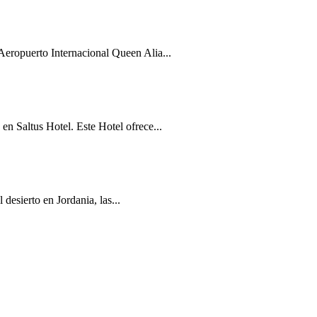
eropuerto Internacional Queen Alia...
n Saltus Hotel. Este Hotel ofrece...
desierto en Jordania, las...