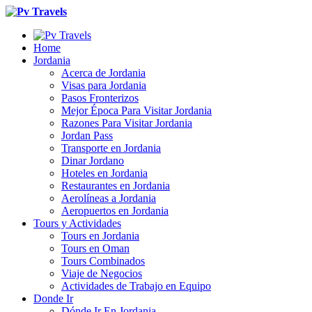
Home
Jordania
Acerca de Jordania
Visas para Jordania
Pasos Fronterizos
Mejor Época Para Visitar Jordania
Razones Para Visitar Jordania
Jordan Pass
Transporte en Jordania
Dinar Jordano
Hoteles en Jordania
Restaurantes en Jordania
Aerolíneas a Jordania
Aeropuertos en Jordania
Tours y Actividades
Tours en Jordania
Tours en Oman
Tours Combinados
Viaje de Negocios
Actividades de Trabajo en Equipo
Donde Ir
Dónde Ir En Jordania