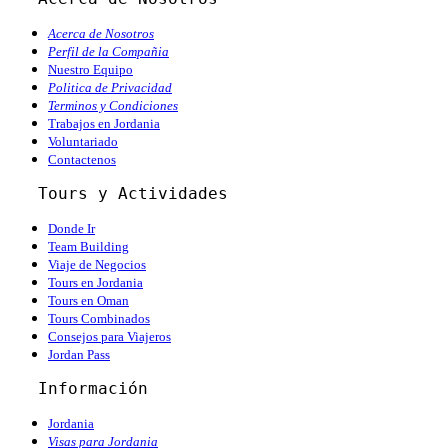
Acerca de Nosotros
Perfil de la Compañia
Nuestro Equipo
Politica de Privacidad
Terminos y Condiciones
Trabajos en Jordania
Voluntariado
Contactenos
   Tours y Actividades
Donde Ir
Team Building
Viaje de Negocios
Tours en Jordania
Tours en Oman
Tours Combinados
Consejos para Viajeros
Jordan Pass
   Información
Jordania
Visas para Jordania