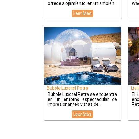
ofrece alojamiento, en un ambien...
Wad
Leer Mas
Bubble Luxotel Petra
Litt
Bubble Luxotel Petra se encuentra
El 
en un entorno espectacular de
enc
impresionantes vistas de...
Pet
Leer Mas