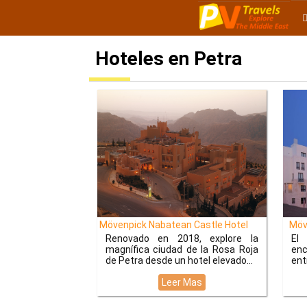
Hoteles en Petra
Mövenpick Nabatean Castle Hotel
Möve
Renovado en 2018, explore la
El
magnífica ciudad de la Rosa Roja
en
de Petra desde un hotel elevado
ent
Leer Mas