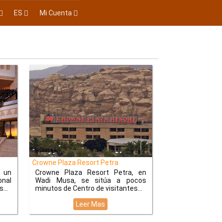
ES
Mi Cuenta
Crowne Plaza Resort Petra
e un
Crowne Plaza Resort Petra, en
onal
Wadi Musa, se sitúa a pocos
...
minutos de Centro de visitantes
Leer Mas