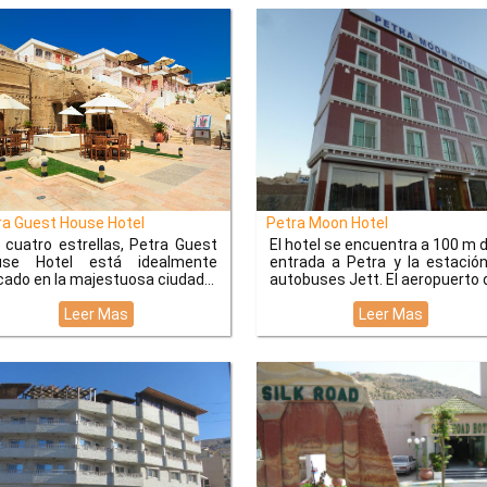
a Guest House Hotel
Petra Moon Hotel
 cuatro estrellas, Petra Guest
El hotel se encuentra a 100 m d
use Hotel está idealmente
entrada a Petra y la estació
cado en la majestuosa ciudad
autobuses Jett. El aeropuerto 
Leer Mas
Leer Mas