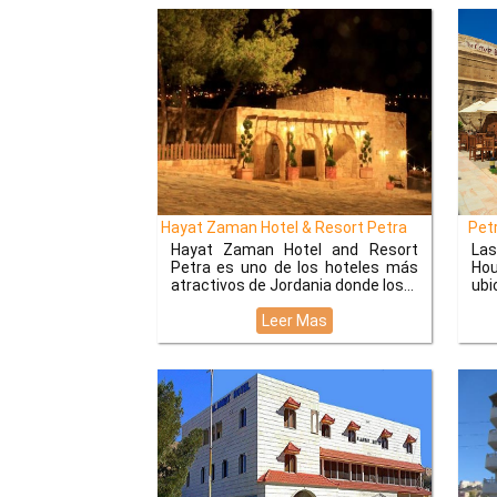
Hayat Zaman Hotel & Resort Petra
Petr
Hayat Zaman Hotel and Resort
Las
Petra es uno de los hoteles más
Ho
atractivos de Jordania donde los
ubi
Leer Mas