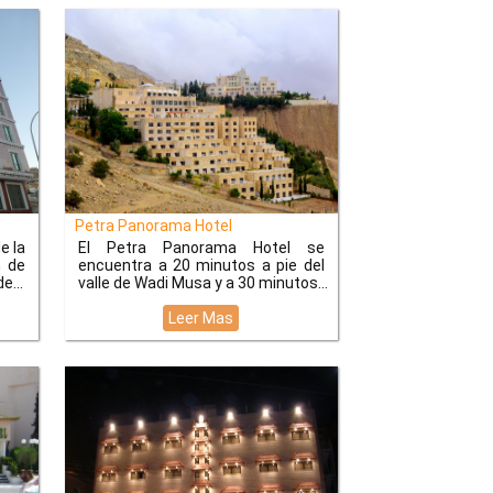
Petra Panorama Hotel
e la
El Petra Panorama Hotel se
n de
encuentra a 20 minutos a pie del
de
valle de Wadi Musa y a 30 minutos
Leer Mas