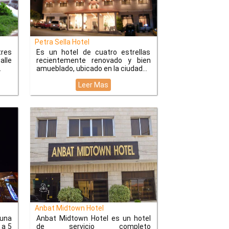
Petra Sella Hotel
tres
Es un hotel de cuatro estrellas
alle
recientemente renovado y bien
amueblado, ubicado en la ciudad
Leer Mas
Anbat Midtown Hotel
una
Anbat Midtown Hotel es un hotel
 a 5
de servicio completo