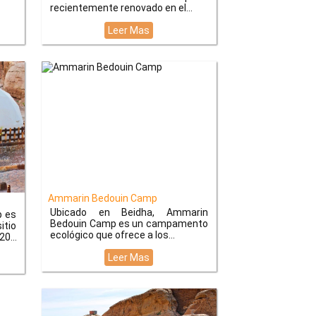
recientemente renovado en el
Leer Mas
Ammarin Bedouin Camp
Ubicado en Beidha, Ammarin
p es
Bedouin Camp es un campamento
itio
ecológico que ofrece a los
 20
Leer Mas