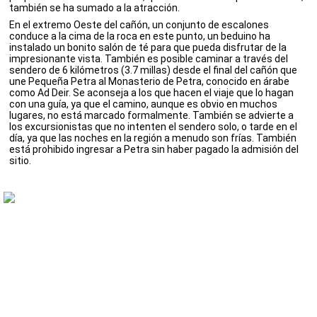
también se ha sumado a la atracción.
En el extremo Oeste del cañón, un conjunto de escalones
conduce a la cima de la roca en este punto, un beduino ha
instalado un bonito salón de té para que pueda disfrutar de la
impresionante vista. También es posible caminar a través del
sendero de 6 kilómetros (3.7 millas) desde el final del cañón que
une Pequeña Petra al Monasterio de Petra, conocido en árabe
como Ad Deir. Se aconseja a los que hacen el viaje que lo hagan
con una guía, ya que el camino, aunque es obvio en muchos
lugares, no está marcado formalmente. También se advierte a
los excursionistas que no intenten el sendero solo, o tarde en el
día, ya que las noches en la región a menudo son frías. También
está prohibido ingresar a Petra sin haber pagado la admisión del
sitio.