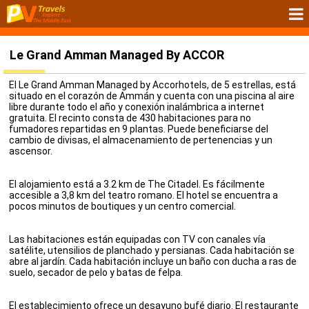
Le Grand Amman Managed By ACCOR
El Le Grand Amman Managed by Accorhotels, de 5 estrellas, está
situado en el corazón de Ammán y cuenta con una piscina al aire
libre durante todo el año y conexión inalámbrica a internet
gratuita. El recinto consta de 430 habitaciones para no
fumadores repartidas en 9 plantas. Puede beneficiarse del
cambio de divisas, el almacenamiento de pertenencias y un
ascensor.
El alojamiento está a 3.2 km de The Citadel. Es fácilmente
accesible a 3,8 km del teatro romano. El hotel se encuentra a
pocos minutos de boutiques y un centro comercial.
Las habitaciones están equipadas con TV con canales vía
satélite, utensilios de planchado y persianas. Cada habitación se
abre al jardín. Cada habitación incluye un baño con ducha a ras de
suelo, secador de pelo y batas de felpa.
El establecimiento ofrece un desayuno bufé diario. El restaurante