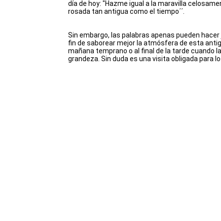
día de hoy: "Hazme igual a la maravilla celosame
rosada tan antigua como el tiempo´´.
Sin embargo, las palabras apenas pueden hacer ju
fin de saborear mejor la atmósfera de esta antigua
mañana temprano o al final de la tarde cuando la 
grandeza. Sin duda es una visita obligada para lo