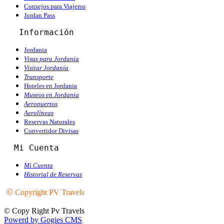
Consejos para Viajeros
Jordan Pass
   Información
Jordania
Visas para Jordania
Visitar Jordania
Transporte
Hoteles en Jordania
Museos en Jordania
Aeropuertos
Aerolíneas
Reservas Naturales
Convertidor Divisas
  Mi Cuenta
Mi Cuenta
Historial de Reservas
©
Copyright PV Travels
© Copy Right Pv Travels
Powerd by Gogies CMS