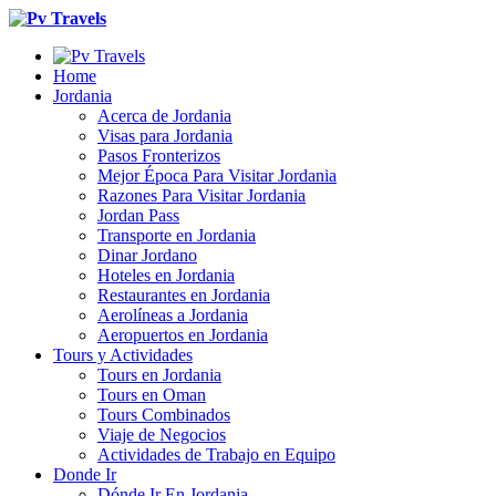
Home
Jordania
Acerca de Jordania
Visas para Jordania
Pasos Fronterizos
Mejor Época Para Visitar Jordania
Razones Para Visitar Jordania
Jordan Pass
Transporte en Jordania
Dinar Jordano
Hoteles en Jordania
Restaurantes en Jordania
Aerolíneas a Jordania
Aeropuertos en Jordania
Tours y Actividades
Tours en Jordania
Tours en Oman
Tours Combinados
Viaje de Negocios
Actividades de Trabajo en Equipo
Donde Ir
Dónde Ir En Jordania