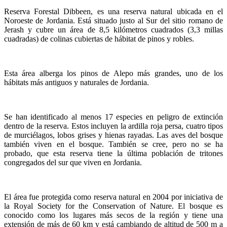
Reserva Forestal Dibbeen, es una reserva natural ubicada en el
Noroeste de Jordania. Está situado justo al Sur del sitio romano de
Jerash y cubre un área de 8,5 kilómetros cuadrados (3,3 millas
cuadradas) de colinas cubiertas de hábitat de pinos y robles.
Esta área alberga los pinos de Alepo más grandes, uno de los
hábitats más antiguos y naturales de Jordania.
Se han identificado al menos 17 especies en peligro de extinción
dentro de la reserva. Estos incluyen la ardilla roja persa, cuatro tipos
de murciélagos, lobos grises y hienas rayadas. Las aves del bosque
también viven en el bosque. También se cree, pero no se ha
probado, que esta reserva tiene la última población de tritones
congregados del sur que viven en Jordania.
El área fue protegida como reserva natural en 2004 por iniciativa de
la Royal Society for the Conservation of Nature. El bosque es
conocido como los lugares más secos de la región y tiene una
extensión de más de 60 km y está cambiando de altitud de 500 m a