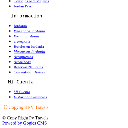
Consejos para Viajeros
Jordan Pass
   Información
Jordania
Visas para Jordania
Visitar Jordania
Transporte
Hoteles en Jordania
Museos en Jordania
Aeropuertos
Aerolíneas
Reservas Naturales
Convertidor Divisas
  Mi Cuenta
Mi Cuenta
Historial de Reservas
©
Copyright PV Travels
© Copy Right Pv Travels
Powerd by Gogies CMS