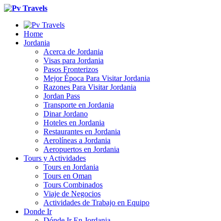
Home
Jordania
Acerca de Jordania
Visas para Jordania
Pasos Fronterizos
Mejor Época Para Visitar Jordania
Razones Para Visitar Jordania
Jordan Pass
Transporte en Jordania
Dinar Jordano
Hoteles en Jordania
Restaurantes en Jordania
Aerolíneas a Jordania
Aeropuertos en Jordania
Tours y Actividades
Tours en Jordania
Tours en Oman
Tours Combinados
Viaje de Negocios
Actividades de Trabajo en Equipo
Donde Ir
Dónde Ir En Jordania