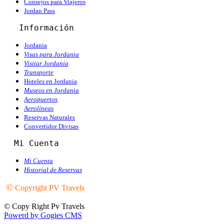
Consejos para Viajeros
Jordan Pass
   Información
Jordania
Visas para Jordania
Visitar Jordania
Transporte
Hoteles en Jordania
Museos en Jordania
Aeropuertos
Aerolíneas
Reservas Naturales
Convertidor Divisas
  Mi Cuenta
Mi Cuenta
Historial de Reservas
©
Copyright PV Travels
© Copy Right Pv Travels
Powerd by Gogies CMS