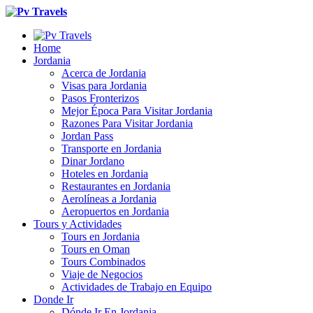
Home
Jordania
Acerca de Jordania
Visas para Jordania
Pasos Fronterizos
Mejor Época Para Visitar Jordania
Razones Para Visitar Jordania
Jordan Pass
Transporte en Jordania
Dinar Jordano
Hoteles en Jordania
Restaurantes en Jordania
Aerolíneas a Jordania
Aeropuertos en Jordania
Tours y Actividades
Tours en Jordania
Tours en Oman
Tours Combinados
Viaje de Negocios
Actividades de Trabajo en Equipo
Donde Ir
Dónde Ir En Jordania