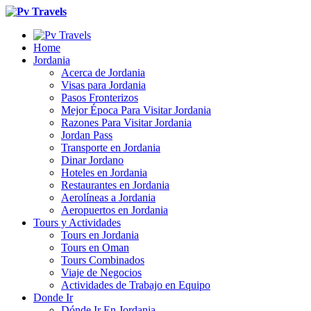
Home
Jordania
Acerca de Jordania
Visas para Jordania
Pasos Fronterizos
Mejor Época Para Visitar Jordania
Razones Para Visitar Jordania
Jordan Pass
Transporte en Jordania
Dinar Jordano
Hoteles en Jordania
Restaurantes en Jordania
Aerolíneas a Jordania
Aeropuertos en Jordania
Tours y Actividades
Tours en Jordania
Tours en Oman
Tours Combinados
Viaje de Negocios
Actividades de Trabajo en Equipo
Donde Ir
Dónde Ir En Jordania