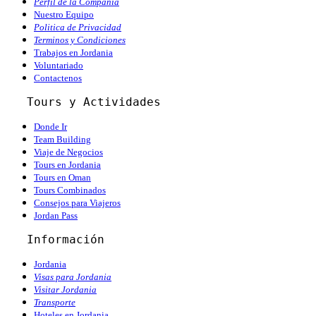
Perfil de la Compañia
Nuestro Equipo
Politica de Privacidad
Terminos y Condiciones
Trabajos en Jordania
Voluntariado
Contactenos
   Tours y Actividades
Donde Ir
Team Building
Viaje de Negocios
Tours en Jordania
Tours en Oman
Tours Combinados
Consejos para Viajeros
Jordan Pass
   Información
Jordania
Visas para Jordania
Visitar Jordania
Transporte
Hoteles en Jordania