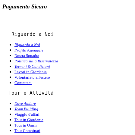
Pagamento Sicuro
   Riguardo a Noi
Riguardo a Noi
Profilo Aziendale
Nostra Squadra
Politica sulla Riservatezza
Termini & Condizioni
Lavori in Giordania
Volontariato all'estero
Contattaci
  Tour e Attività
Dove Andare
Team Building
Viaggio d'affari
Tour in Giordania
Tour in Oman
Tour Combinati