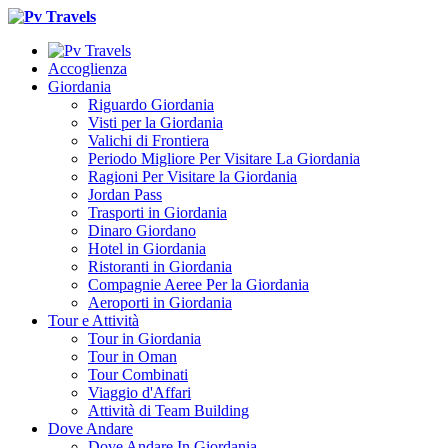
Accoglienza
Giordania
Riguardo Giordania
Visti per la Giordania
Valichi di Frontiera
Periodo Migliore Per Visitare La Giordania
Ragioni Per Visitare la Giordania
Jordan Pass
Trasporti in Giordania
Dinaro Giordano
Hotel in Giordania
Ristoranti in Giordania
Compagnie Aeree Per la Giordania
Aeroporti in Giordania
Tour e Attività
Tour in Giordania
Tour in Oman
Tour Combinati
Viaggio d'Affari
Attività di Team Building
Dove Andare
Dove Andare In Giordania