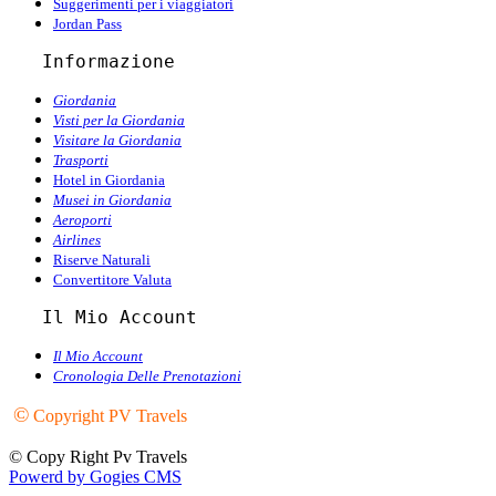
Suggerimenti per i viaggiatori
Jordan Pass
   Informazione
Giordania
Visti per la Giordania
Visitare la Giordania
Trasporti
Hotel in Giordania
Musei in Giordania
Aeroporti
Airlines
Riserve Naturali
Convertitore Valuta
   Il Mio Account
Il Mio Account
Cronologia Delle Prenotazioni
©
Copyright PV Travels
© Copy Right Pv Travels
Powerd by Gogies CMS