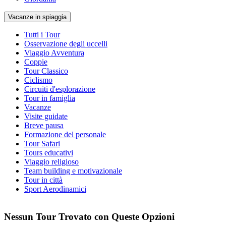
Vacanze in spiaggia
Tutti i Tour
Osservazione degli uccelli
Viaggio Avventura
Coppie
Tour Classico
Ciclismo
Circuiti d'esplorazione
Tour in famiglia
Vacanze
Visite guidate
Breve pausa
Formazione del personale
Tour Safari
Tours educativi
Viaggio religioso
Team building e motivazionale
Tour in città
Sport Aerodinamici
Nessun Tour Trovato con Queste Opzioni