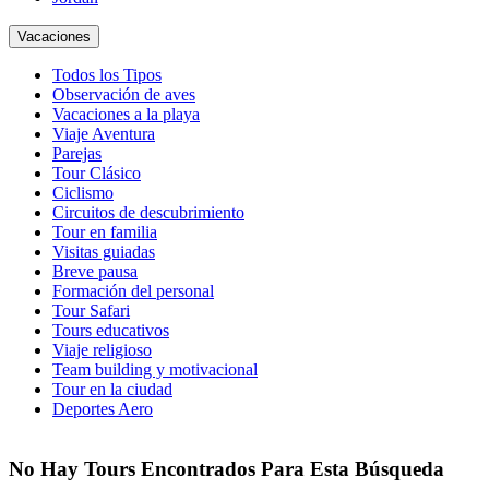
Vacaciones
Todos los Tipos
Observación de aves
Vacaciones a la playa
Viaje Aventura
Parejas
Tour Clásico
Ciclismo
Circuitos de descubrimiento
Tour en familia
Visitas guiadas
Breve pausa
Formación del personal
Tour Safari
Tours educativos
Viaje religioso
Team building y motivacional
Tour en la ciudad
Deportes Aero
No Hay Tours Encontrados Para Esta Búsqueda