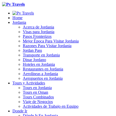
Home
Jordania
Acerca de Jordania
Visas para Jordania
Pasos Fronterizos
Mejor Época Para Visitar Jordania
Razones Para Visitar Jordania
Jordan Pass
Transporte en Jordania
Dinar Jordano
Hoteles en Jordania
Restaurantes en Jordania
Aerolíneas a Jordania
Aeropuertos en Jordania
Tours y Actividades
Tours en Jordania
Tours en Oman
Tours Combinados
Viaje de Negocios
Actividades de Trabajo en Equipo
Donde Ir
Dónde Ir En Jordania