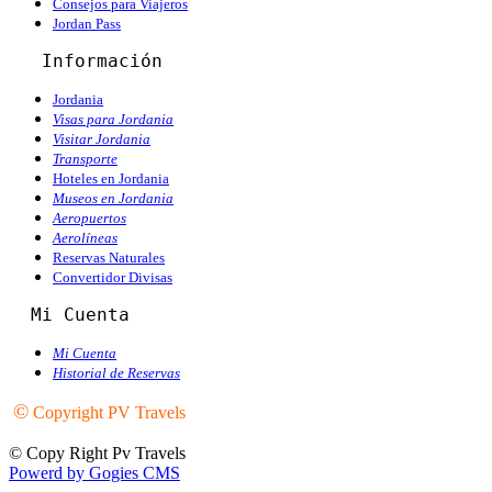
Consejos para Viajeros
Jordan Pass
   Información
Jordania
Visas para Jordania
Visitar Jordania
Transporte
Hoteles en Jordania
Museos en Jordania
Aeropuertos
Aerolíneas
Reservas Naturales
Convertidor Divisas
  Mi Cuenta
Mi Cuenta
Historial de Reservas
©
Copyright PV Travels
© Copy Right Pv Travels
Powerd by Gogies CMS