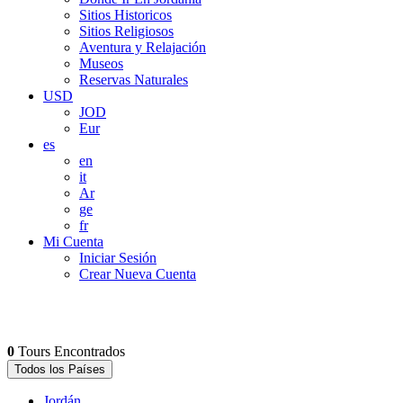
Sitios Historicos
Sitios Religiosos
Aventura y Relajación
Museos
Reservas Naturales
USD
JOD
Eur
es
en
it
Ar
ge
fr
Mi Cuenta
Iniciar Sesión
Crear Nueva Cuenta
0
Tours Encontrados
Todos los Países
Jordán