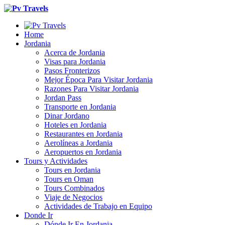
Home
Jordania
Acerca de Jordania
Visas para Jordania
Pasos Fronterizos
Mejor Época Para Visitar Jordania
Razones Para Visitar Jordania
Jordan Pass
Transporte en Jordania
Dinar Jordano
Hoteles en Jordania
Restaurantes en Jordania
Aerolíneas a Jordania
Aeropuertos en Jordania
Tours y Actividades
Tours en Jordania
Tours en Oman
Tours Combinados
Viaje de Negocios
Actividades de Trabajo en Equipo
Donde Ir
Dónde Ir En Jordania