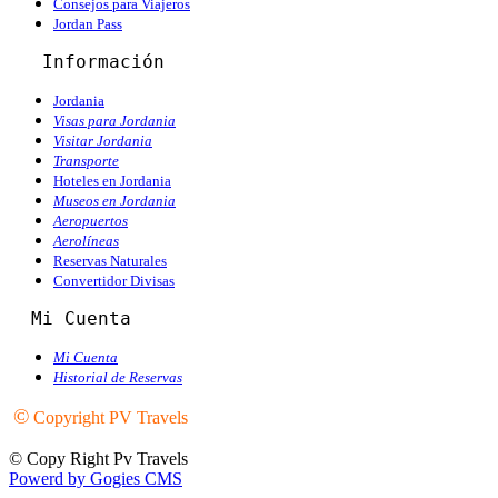
Consejos para Viajeros
Jordan Pass
   Información
Jordania
Visas para Jordania
Visitar Jordania
Transporte
Hoteles en Jordania
Museos en Jordania
Aeropuertos
Aerolíneas
Reservas Naturales
Convertidor Divisas
  Mi Cuenta
Mi Cuenta
Historial de Reservas
©
Copyright PV Travels
© Copy Right Pv Travels
Powerd by Gogies CMS