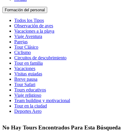
Formación del personal
Todos los Tipos
Observación de aves
Vacaciones a la playa
Viaje Aventura
Parejas
Tour Clásico
Ciclismo
Circuitos de descubrimiento
Tour en familia
Vacaciones
Visitas guiadas
Breve pausa
Tour Safari
Tours educativos
Viaje religioso
Team building y motivacional
Tour en la ciudad
Deportes Aero
No Hay Tours Encontrados Para Esta Búsqueda