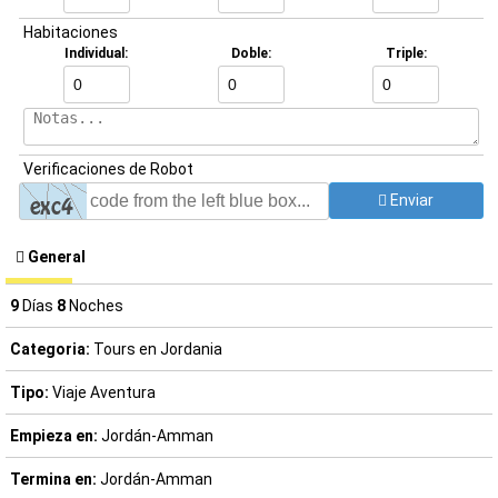
Habitaciones
Individual:
Doble:
Triple:
Verificaciones de Robot
Enviar
General
9
Días
8
Noches
Categoria:
Tours en Jordania
Tipo:
Viaje Aventura
Empieza en:
Jordán-Amman
Termina en:
Jordán-Amman