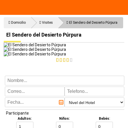
Domicilio
Visites
El Sendero del Desierto Púrpura
Cerrado
El Sendero del Desierto Púrpura
Participante
Adultos:
Niños:
Bebés: