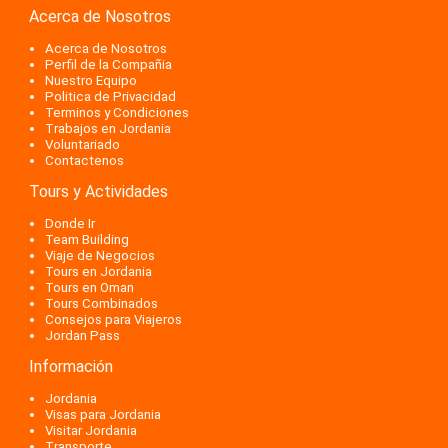
Acerca de Nosotros
Acerca de Nosotros
Perfil de la Compañia
Nuestro Equipo
Politica de Privacidad
Terminos y Condiciones
Trabajos en Jordania
Voluntariado
Contactenos
Tours y Actividades
Donde Ir
Team Building
Viaje de Negocios
Tours en Jordania
Tours en Oman
Tours Combinados
Consejos para Viajeros
Jordan Pass
Información
Jordania
Visas para Jordania
Visitar Jordania
Transporte