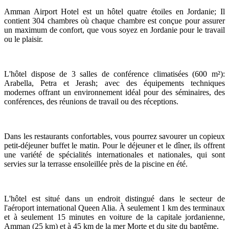
Amman Airport Hotel est un hôtel quatre étoiles en Jordanie; Il
contient 304 chambres où chaque chambre est conçue pour assurer
un maximum de confort, que vous soyez en Jordanie pour le travail
ou le plaisir.
L'hôtel dispose de 3 salles de conférence climatisées (600 m²):
Arabella, Petra et Jerash; avec des équipements techniques
modernes offrant un environnement idéal pour des séminaires, des
conférences, des réunions de travail ou des réceptions.
Dans les restaurants confortables, vous pourrez savourer un copieux
petit-déjeuner buffet le matin. Pour le déjeuner et le dîner, ils offrent
une variété de spécialités internationales et nationales, qui sont
servies sur la terrasse ensoleillée près de la piscine en été.
L'hôtel est situé dans un endroit distingué dans le secteur de
l'aéroport international Queen Alia. À seulement 1 km des terminaux
et à seulement 15 minutes en voiture de la capitale jordanienne,
Amman (25 km) et à 45 km de la mer Morte et du site du baptême.