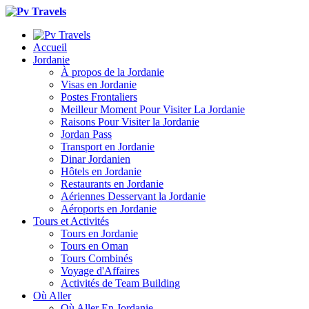
Accueil
Jordanie
À propos de la Jordanie
Visas en Jordanie
Postes Frontaliers
Meilleur Moment Pour Visiter La Jordanie
Raisons Pour Visiter la Jordanie
Jordan Pass
Transport en Jordanie
Dinar Jordanien
Hôtels en Jordanie
Restaurants en Jordanie
Aériennes Desservant la Jordanie
Aéroports en Jordanie
Tours et Activités
Tours en Jordanie
Tours en Oman
Tours Combinés
Voyage d'Affaires
Activités de Team Building
Où Aller
Où Aller En Jordanie