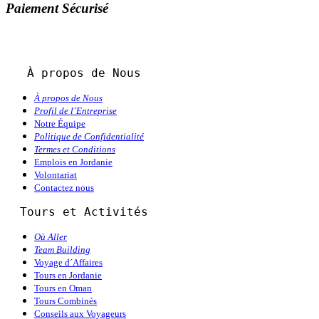
Paiement Sécurisé
À propos de Nous
À propos de Nous
Profil de l´Entreprise
Notre Équipe
Politique de Confidentialité
Termes et Conditions
Emplois en Jordanie
Volontariat
Contactez nous
  Tours et Activités
Où Aller
Team Building
Voyage d´Affaires
Tours en Jordanie
Tours en Oman
Tours Combinés
Conseils aux Voyageurs