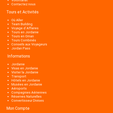
Volontariat
Contactez nous
Tours et Activités
Où Aller
Team Building
Voyage d´Affaires
Tours en Jordanie
Tours en Oman
Tours Combinés
Conseils aux Voyageurs
Jordan Pass
Informations
Jordanie
Visas en Jordanie
Visiter la Jordanie
Transport
Hôtels en Jordanie
Musées en Jordanie
Aéroports
Compagnies Aériennes
Réserves Naturelles
Convertisseur Divises
Mon Compte