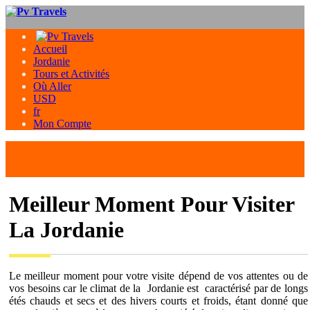
Accueil
Jordanie
Tours et Activités
Où Aller
USD
fr
Mon Compte
Meilleur Moment Pour Visiter
La Jordanie
Le meilleur moment pour votre visite dépend de vos attentes ou de
vos besoins car le climat de la Jordanie est caractérisé par de longs
étés chauds et secs et des hivers courts et froids, étant donné que