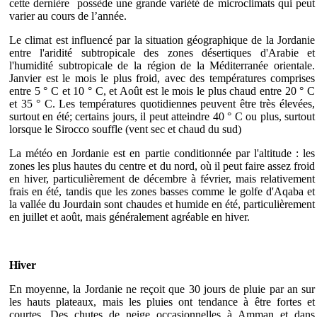
cette dernière possède une grande variété de microclimats qui peut
varier au cours de l’année.
Le climat est influencé par la situation géographique de la Jordanie
entre l'aridité subtropicale des zones désertiques d'Arabie et
l'humidité subtropicale de la région de la Méditerranée orientale.
Janvier est le mois le plus froid, avec des températures comprises
entre 5 ° C et 10 ° C, et Août est le mois le plus chaud entre 20 ° C
et 35 ° C. Les températures quotidiennes peuvent être très élevées,
surtout en été; certains jours, il peut atteindre 40 ° C ou plus, surtout
lorsque le Sirocco souffle (vent sec et chaud du sud)
La météo en Jordanie est en partie conditionnée par l'altitude : les
zones les plus hautes du centre et du nord, où il peut faire assez froid
en hiver, particulièrement de décembre à février, mais relativement
frais en été, tandis que les zones basses comme le golfe d'Aqaba et
la vallée du Jourdain sont chaudes et humide en été, particulièrement
en juillet et août, mais généralement agréable en hiver.
Hiver
En moyenne, la Jordanie ne reçoit que 30 jours de pluie par an sur
les hauts plateaux, mais les pluies ont tendance à être fortes et
courtes. Des chutes de neige occasionnelles à Amman et dans