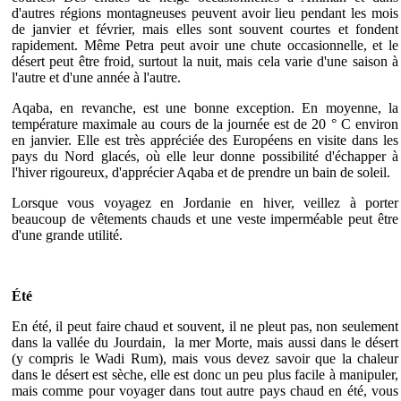
d'autres régions montagneuses peuvent avoir lieu pendant les mois
de janvier et février, mais elles sont souvent courtes et fondent
rapidement. Même Petra peut avoir une chute occasionnelle, et le
désert peut être froid, surtout la nuit, mais cela varie d'une saison à
l'autre et d'une année à l'autre.
Aqaba, en revanche, est une bonne exception. En moyenne, la
température maximale au cours de la journée est de 20 ° C environ
en janvier. Elle est très appréciée des Européens en visite dans les
pays du Nord glacés, où elle leur donne possibilité d'échapper à
l'hiver rigoureux, d'apprécier Aqaba et de prendre un bain de soleil.
Lorsque vous voyagez en Jordanie en hiver, veillez à porter
beaucoup de vêtements chauds et une veste imperméable peut être
d'une grande utilité.
Été
En été, il peut faire chaud et souvent, il ne pleut pas, non seulement
dans la vallée du Jourdain, la mer Morte, mais aussi dans le désert
(y compris le Wadi Rum), mais vous devez savoir que la chaleur
dans le désert est sèche, elle est donc un peu plus facile à manipuler,
mais comme pour voyager dans tout autre pays chaud en été, vous