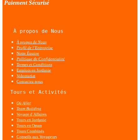
Paiement Sécurisé
À propos de Nous
À propos de Nous
Profil de l´Entreprise
Notre Équipe
Politique de Confidentialité
Termes et Conditions
Emplois en Jordanie
Volontariat
Contactez nous
  Tours et Activités
Où Aller
Team Building
Voyage d´Affaires
Tours en Jordanie
Tours en Oman
Tours Combinés
Conseils aux Voyageurs