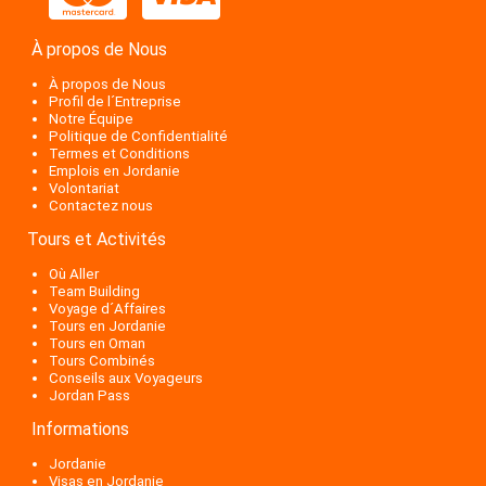
À propos de Nous
À propos de Nous
Profil de l´Entreprise
Notre Équipe
Politique de Confidentialité
Termes et Conditions
Emplois en Jordanie
Volontariat
Contactez nous
Tours et Activités
Où Aller
Team Building
Voyage d´Affaires
Tours en Jordanie
Tours en Oman
Tours Combinés
Conseils aux Voyageurs
Jordan Pass
Informations
Jordanie
Visas en Jordanie