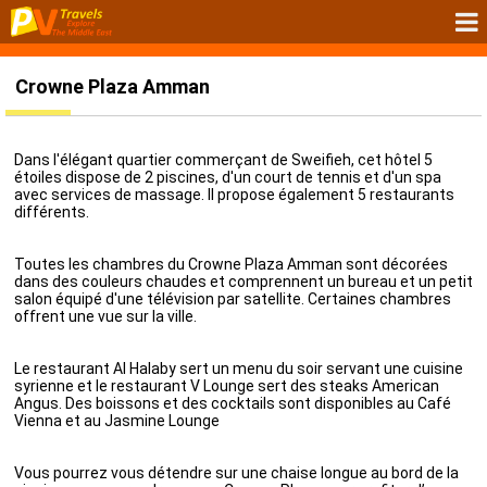
Crowne Plaza Amman
Dans l'élégant quartier commerçant de Sweifieh, cet hôtel 5
étoiles dispose de 2 piscines, d'un court de tennis et d'un spa
avec services de massage. Il propose également 5 restaurants
différents.
Toutes les chambres du Crowne Plaza Amman sont décorées
dans des couleurs chaudes et comprennent un bureau et un petit
salon équipé d'une télévision par satellite. Certaines chambres
offrent une vue sur la ville.
Le restaurant Al Halaby sert un menu du soir servant une cuisine
syrienne et le restaurant V Lounge sert des steaks American
Angus. Des boissons et des cocktails sont disponibles au Café
Vienna et au Jasmine Lounge
Vous pourrez vous détendre sur une chaise longue au bord de la