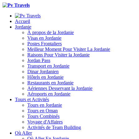
Accueil
Jordanie
À propos de la Jordanie
Visas en Jordanie
Postes Frontaliers
Meilleur Moment Pour Visiter La Jordanie
Raisons Pour Visiter la Jordanie
Jordan Pass
Transport en Jordanie
Dinar Jordanien
Hôtels en Jordanie
Restaurants en Jordanie
Aériennes Desservant la Jordanie
Aéroports en Jordanie
Tours et Activités
Tours en Jordanie
Tours en Oman
Tours Combinés
Voyage d'Affaires
Activités de Team Building
Où Aller
Où Aller En Jordanie