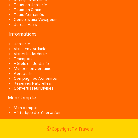
Tours en Jordanie
Tours en Oman
Tours Combinés
Conseils aux Voyageurs
Jordan Pass
Informations
Jordanie
Visas en Jordanie
Visiter la Jordanie
Transport
Hôtels en Jordanie
Musées en Jordanie
Aéroports
Compagnies Aériennes
Réserves Naturelles
Convertisseur Divises
Mon Compte
Mon compte
Historique de réservation
©
Copyright PV Travels