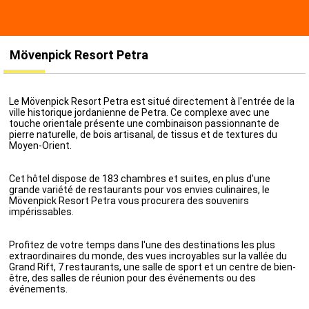
Mövenpick Resort Petra
Le Mövenpick Resort Petra est situé directement à l'entrée de la
ville historique jordanienne de Petra. Ce complexe avec une
touche orientale présente une combinaison passionnante de
pierre naturelle, de bois artisanal, de tissus et de textures du
Moyen-Orient.
Cet hôtel dispose de 183 chambres et suites, en plus d'une
grande variété de restaurants pour vos envies culinaires, le
Mövenpick Resort Petra vous procurera des souvenirs
impérissables.
Profitez de votre temps dans l'une des destinations les plus
extraordinaires du monde, des vues incroyables sur la vallée du
Grand Rift, 7 restaurants, une salle de sport et un centre de bien-
être, des salles de réunion pour des événements ou des
événements.