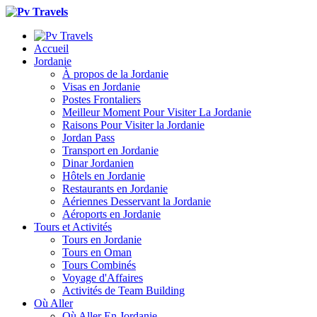
Accueil
Jordanie
À propos de la Jordanie
Visas en Jordanie
Postes Frontaliers
Meilleur Moment Pour Visiter La Jordanie
Raisons Pour Visiter la Jordanie
Jordan Pass
Transport en Jordanie
Dinar Jordanien
Hôtels en Jordanie
Restaurants en Jordanie
Aériennes Desservant la Jordanie
Aéroports en Jordanie
Tours et Activités
Tours en Jordanie
Tours en Oman
Tours Combinés
Voyage d'Affaires
Activités de Team Building
Où Aller
Où Aller En Jordanie