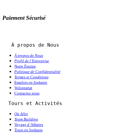
Paiement Sécurisé
À propos de Nous
À propos de Nous
Profil de l´Entreprise
Notre Équipe
Politique de Confidentialité
Termes et Conditions
Emplois en Jordanie
Volontariat
Contactez nous
  Tours et Activités
Où Aller
Team Building
Voyage d´Affaires
Tours en Jordanie