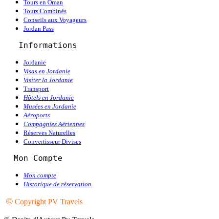
Tours en Oman
Tours Combinés
Conseils aux Voyageurs
Jordan Pass
   Informations
Jordanie
Visas en Jordanie
Visiter la Jordanie
Transport
Hôtels en Jordanie
Musées en Jordanie
Aéroports
Compagnies Aériennes
Réserves Naturelles
Convertisseur Divises
  Mon Compte
Mon compte
Historique de réservation
©
Copyright PV Travels