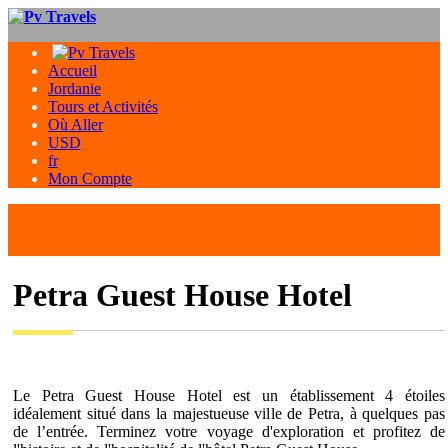
Accueil
Jordanie
Tours et Activités
Où Aller
USD
fr
Mon Compte
Petra Guest House Hotel
Le Petra Guest House Hotel est un établissement 4 étoiles
idéalement situé dans la majestueuse ville de Petra, à quelques pas
de l’entrée. Terminez votre voyage d'exploration et profitez de