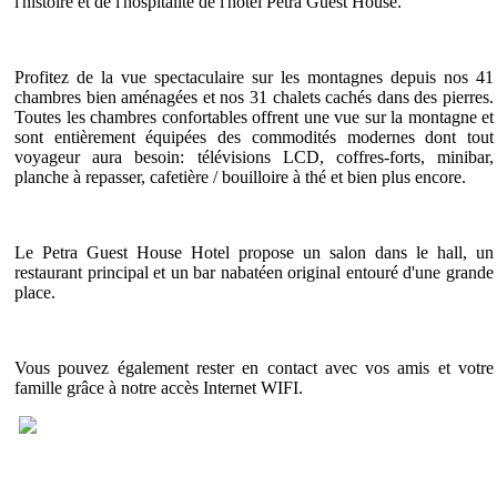
l'histoire et de l'hospitalité de l'hôtel Petra Guest House.
Profitez de la vue spectaculaire sur les montagnes depuis nos 41
chambres bien aménagées et nos 31 chalets cachés dans des pierres.
Toutes les chambres confortables offrent une vue sur la montagne et
sont entièrement équipées des commodités modernes dont tout
voyageur aura besoin: télévisions LCD, coffres-forts, minibar,
planche à repasser, cafetière / bouilloire à thé et bien plus encore.
Le Petra Guest House Hotel propose un salon dans le hall, un
restaurant principal et un bar nabatéen original entouré d'une grande
place.
Vous pouvez également rester en contact avec vos amis et votre
famille grâce à notre accès Internet WIFI.