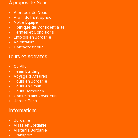
À propos de Nous
À propos de Nous
Profil de l´Entreprise
Notre Équipe
Politique de Confidentialité
Termes et Conditions
Emplois en Jordanie
Volontariat
Contactez nous
Tours et Activités
Où Aller
Team Building
Voyage d´Affaires
Tours en Jordanie
Tours en Oman
Tours Combinés
Conseils aux Voyageurs
Jordan Pass
Informations
Jordanie
Visas en Jordanie
Visiter la Jordanie
Transport