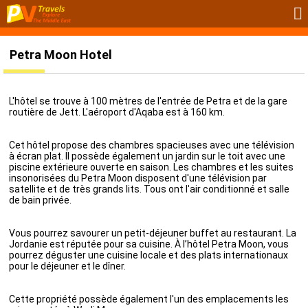
Petra Moon Hotel
L'hôtel se trouve à 100 mètres de l'entrée de Petra et de la gare
routière de Jett. L'aéroport d'Aqaba est à 160 km.
Cet hôtel propose des chambres spacieuses avec une télévision
à écran plat. Il possède également un jardin sur le toit avec une
piscine extérieure ouverte en saison. Les chambres et les suites
insonorisées du Petra Moon disposent d'une télévision par
satellite et de très grands lits. Tous ont l'air conditionné et salle
de bain privée.
Vous pourrez savourer un petit-déjeuner buffet au restaurant. La
Jordanie est réputée pour sa cuisine. À l’hôtel Petra Moon, vous
pourrez déguster une cuisine locale et des plats internationaux
pour le déjeuner et le dîner.
Cette propriété possède également l'un des emplacements les