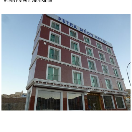
mieux notés à Wadi Musa.