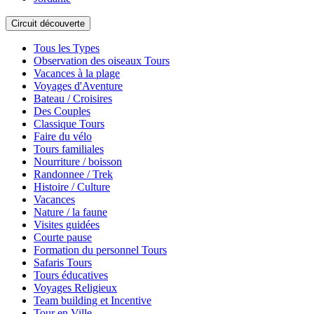
Circuit découverte
Tous les Types
Observation des oiseaux Tours
Vacances à la plage
Voyages d'Aventure
Bateau / Croisires
Des Couples
Classique Tours
Faire du vélo
Tours familiales
Nourriture / boisson
Randonnee / Trek
Histoire / Culture
Vacances
Nature / la faune
Visites guidées
Courte pause
Formation du personnel Tours
Safaris Tours
Tours éducatives
Voyages Religieux
Team building et Incentive
Tour en Ville