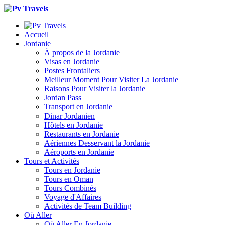
Accueil
Jordanie
À propos de la Jordanie
Visas en Jordanie
Postes Frontaliers
Meilleur Moment Pour Visiter La Jordanie
Raisons Pour Visiter la Jordanie
Jordan Pass
Transport en Jordanie
Dinar Jordanien
Hôtels en Jordanie
Restaurants en Jordanie
Aériennes Desservant la Jordanie
Aéroports en Jordanie
Tours et Activités
Tours en Jordanie
Tours en Oman
Tours Combinés
Voyage d'Affaires
Activités de Team Building
Où Aller
Où Aller En Jordanie