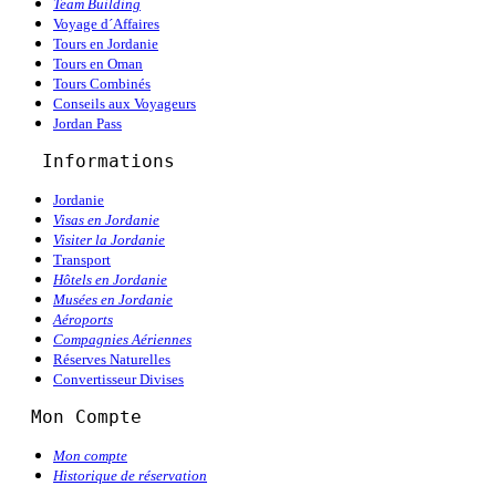
Team Building
Voyage d´Affaires
Tours en Jordanie
Tours en Oman
Tours Combinés
Conseils aux Voyageurs
Jordan Pass
   Informations
Jordanie
Visas en Jordanie
Visiter la Jordanie
Transport
Hôtels en Jordanie
Musées en Jordanie
Aéroports
Compagnies Aériennes
Réserves Naturelles
Convertisseur Divises
  Mon Compte
Mon compte
Historique de réservation