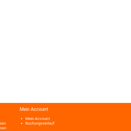
Mein Account
Mein Account
nien
Buchungsverlauf
nien