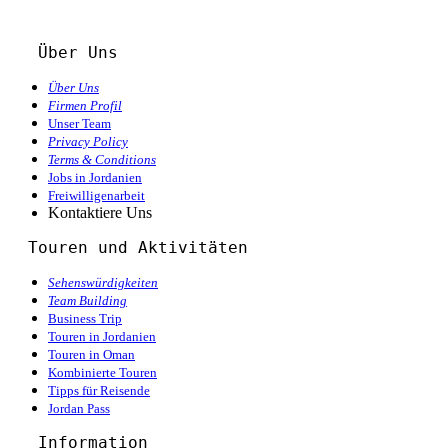
Über Uns
Über Uns
Firmen Profil
Unser Team
Privacy Policy
Terms & Conditions
Jobs in Jordanien
Freiwilligenarbeit
Kontaktiere Uns
  Touren und Aktivitäten 
Sehenswürdigkeiten
Team Building
Business Trip
Touren in Jordanien
Touren in Oman
Kombinierte Touren
Tipps für Reisende
Jordan Pass
Information