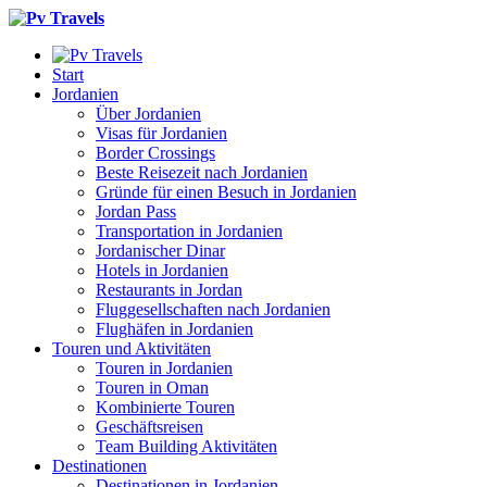
Start
Jordanien
Über Jordanien
Visas für Jordanien
Border Crossings
Beste Reisezeit nach Jordanien
Gründe für einen Besuch in Jordanien
Jordan Pass
Transportation in Jordanien
Jordanischer Dinar
Hotels in Jordanien
Restaurants in Jordan
Fluggesellschaften nach Jordanien
Flughäfen in Jordanien
Touren und Aktivitäten
Touren in Jordanien
Touren in Oman
Kombinierte Touren
Geschäftsreisen
Team Building Aktivitäten
Destinationen
Destinationen in Jordanien