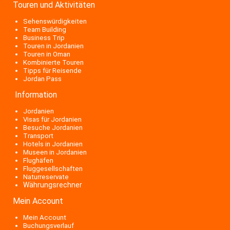
Touren und Aktivitäten
Sehenswürdigkeiten
Team Building
Business Trip
Touren in Jordanien
Touren in Oman
Kombinierte Touren
Tipps für Reisende
Jordan Pass
Information
Jordanien
Visas für Jordanien
Besuche Jordanien
Transport
Hotels in Jordanien
Museen in Jordanien
Flughäfen
Fluggesellschaften
Naturreservate
Währungsrechner
Mein Account
Mein Account
Buchungsverlauf