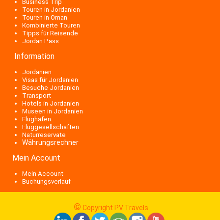
Business Trip
Touren in Jordanien
Touren in Oman
Kombinierte Touren
Tipps für Reisende
Jordan Pass
Information
Jordanien
Visas für Jordanien
Besuche Jordanien
Transport
Hotels in Jordanien
Museen in Jordanien
Flughäfen
Fluggesellschaften
Naturreservate
Währungsrechner
Mein Account
Mein Account
Buchungsverlauf
©
Copyright PV Travels