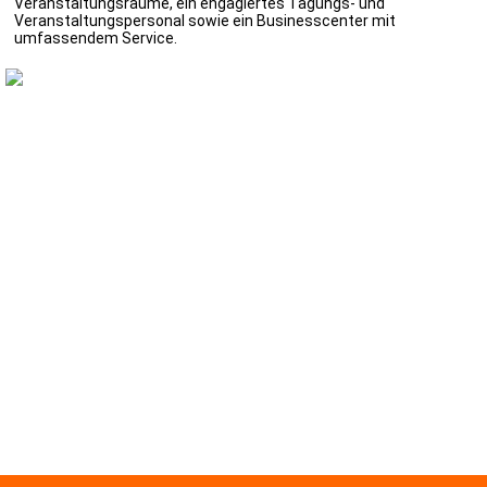
Veranstaltungsräume, ein engagiertes Tagungs- und
Veranstaltungspersonal sowie ein Businesscenter mit
umfassendem Service.