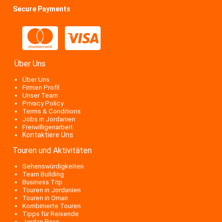
Secure Payments
Über Uns
Über Uns
Firmen Profil
Unser Team
Privacy Policy
Terms & Conditions
Jobs in Jordanien
Freiwilligenarbeit
Kontaktiere Uns
Touren und Aktivitäten
Sehenswürdigkeiten
Team Building
Business Trip
Touren in Jordanien
Touren in Oman
Kombinierte Touren
Tipps für Reisende
Jordan Pass