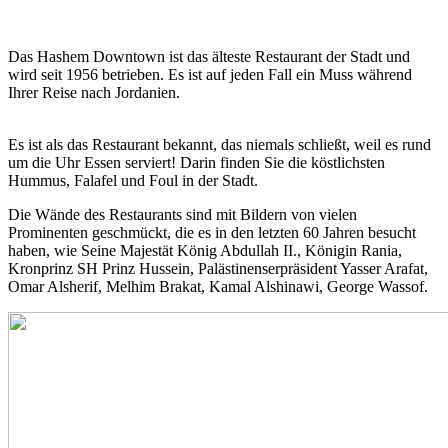
Das Hashem Downtown ist das älteste Restaurant der Stadt und
wird seit 1956 betrieben. Es ist auf jeden Fall ein Muss während
Ihrer Reise nach Jordanien.
Es ist als das Restaurant bekannt, das niemals schließt, weil es rund
um die Uhr Essen serviert! Darin finden Sie die köstlichsten
Hummus, Falafel und Foul in der Stadt.
Die Wände des Restaurants sind mit Bildern von vielen
Prominenten geschmückt, die es in den letzten 60 Jahren besucht
haben, wie Seine Majestät König Abdullah II., Königin Rania,
Kronprinz SH Prinz Hussein, Palästinenserpräsident Yasser Arafat,
Omar Alsherif, Melhim Brakat, Kamal Alshinawi, George Wassof.