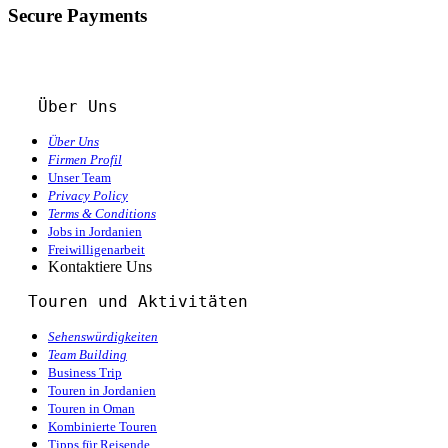
Secure Payments
Über Uns
Über Uns
Firmen Profil
Unser Team
Privacy Policy
Terms & Conditions
Jobs in Jordanien
Freiwilligenarbeit
Kontaktiere Uns
  Touren und Aktivitäten 
Sehenswürdigkeiten
Team Building
Business Trip
Touren in Jordanien
Touren in Oman
Kombinierte Touren
Tipps für Reisende