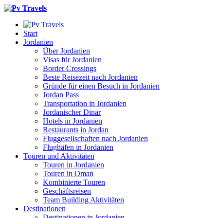
Start
Jordanien
Über Jordanien
Visas für Jordanien
Border Crossings
Beste Reisezeit nach Jordanien
Gründe für einen Besuch in Jordanien
Jordan Pass
Transportation in Jordanien
Jordanischer Dinar
Hotels in Jordanien
Restaurants in Jordan
Fluggesellschaften nach Jordanien
Flughäfen in Jordanien
Touren und Aktivitäten
Touren in Jordanien
Touren in Oman
Kombinierte Touren
Geschäftsreisen
Team Building Aktivitäten
Destinationen
Destinationen in Jordanien